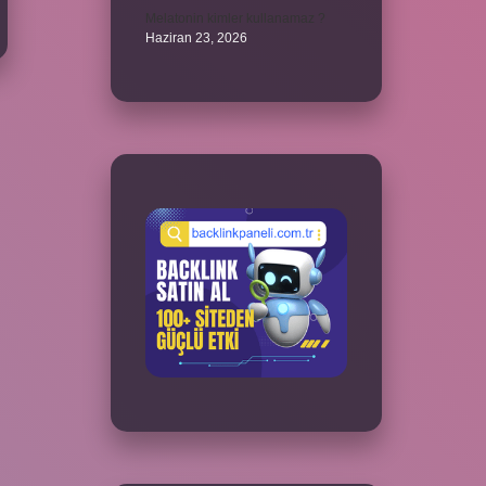
Melatonin kimler kullanamaz ?
Haziran 23, 2026