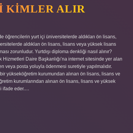
I KIMLER ALIR
öğrencilerin yurt içi üniversitelerde aldıkları ön lisans,
ersitelerde aldıkları ön lisans, lisans veya yüksek lisans
ası zorunludur. Yurtdışı diploma denkliği nasıl alınır?
Hizmetleri Daire Başkanlığı’na internet sitesinde yer alan
n veya posta yoluyla ödenmesi suretiyle yapılmalıdır.
ş bir yükseköğretim kurumundan alınan ön lisans, lisans ve
ğretim kurumlarından alınan ön lisans, lisans ve yüksek
i ifade eder.…