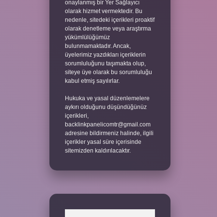
onaylanmış bir Yer Sağlayıcı
olarak hizmet vermektedir. Bu
nedenle, sitedeki içerikleri proaktif
olarak denetleme veya araştırma
yükümlülüğümüz
bulunmamaktadır. Ancak,
üyelerimiz yazdıkları içeriklerin
sorumluluğunu taşımakta olup,
siteye üye olarak bu sorumluluğu
kabul etmiş sayılırlar.
Hukuka ve yasal düzenlemelere
aykırı olduğunu düşündüğünüz
içerikleri,
backlinkpanelicomtr@gmail.com
adresine bildirmeniz halinde, ilgili
içerikler yasal süre içerisinde
sitemizden kaldırılacaktır.
Arama