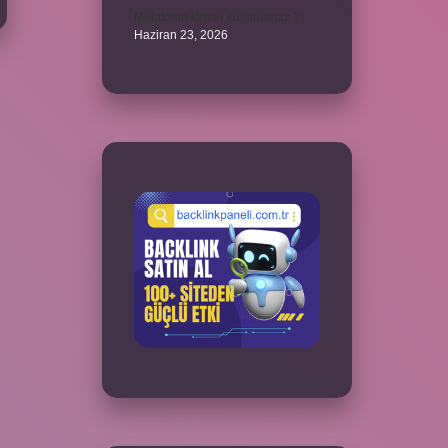
Melatonin kimler kullanamaz ?
Haziran 23, 2026