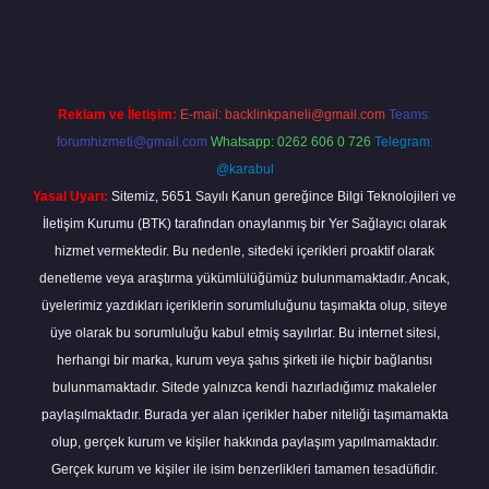
iriş
Reklam ve İletişim:
E-mail:
backlinkpaneli@gmail.com
Teams:
forumhizmeti@gmail.com
Whatsapp: 0262 606 0 726
Telegram:
@karabul
Yasal Uyarı:
Sitemiz, 5651 Sayılı Kanun gereğince Bilgi Teknolojileri ve
İletişim Kurumu (BTK) tarafından onaylanmış bir Yer Sağlayıcı olarak
hizmet vermektedir. Bu nedenle, sitedeki içerikleri proaktif olarak
denetleme veya araştırma yükümlülüğümüz bulunmamaktadır. Ancak,
üyelerimiz yazdıkları içeriklerin sorumluluğunu taşımakta olup, siteye
üye olarak bu sorumluluğu kabul etmiş sayılırlar. Bu internet sitesi,
herhangi bir marka, kurum veya şahıs şirketi ile hiçbir bağlantısı
bulunmamaktadır. Sitede yalnızca kendi hazırladığımız makaleler
paylaşılmaktadır. Burada yer alan içerikler haber niteliği taşımamakta
olup, gerçek kurum ve kişiler hakkında paylaşım yapılmamaktadır.
Gerçek kurum ve kişiler ile isim benzerlikleri tamamen tesadüfidir.