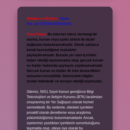
Reklam ve İletişim:
Skype:
live:.cid.575569c608265c69
Yasal Uyarı:
Bu internet sitesi, herhangi bir
marka, kurum veya şahıs şirketi ile hiçbir
bağlantısı bulunmamaktadır. Sitede yalnızca
kendi hazırladığımız makaleler
paylaşılmaktadır. Burada yer alan içerikler
haber niteliği taşımamakta olup, gerçek kurum
ve kişiler hakkında paylaşım yapılmamaktadır.
Gerçek kurum ve kişiler ile isim benzerlikleri
tamamen tesadüfidir. Sitemizdeki bilgiler
taslak halindedir ve tavsiye niteliği taşımazlar.
Sitemiz, 5651 Sayılı Kanun gereğince Bilgi
Teknolojileri ve İletişim Kurumu (BTK) tarafından
onaylanmış bir Yer Sağlayıcı olarak hizmet
vermektedir. Bu nedenle, sitedeki içerikleri
proaktif olarak denetleme veya araştırma
yükümlülüğümüz bulunmamaktadır. Ancak,
üyelerimiz yazdıkları içeriklerin sorumluluğunu
taşımakta olup, siteye üye olarak bu