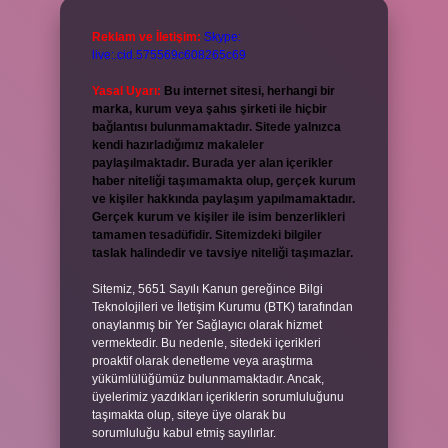
Reklam ve İletişim:
Skype:
live:.cid.575569c608265c69
Yasal Uyarı:
Bu internet sitesi, herhangi bir
marka, kurum veya şahıs şirketi ile hiçbir
bağlantısı bulunmamaktadır. Sitede yalnızca
kendi hazırladığımız makaleler
paylaşılmaktadır. Burada yer alan içerikler
haber niteliği taşımamakta olup, gerçek kurum
ve kişiler hakkında paylaşım yapılmamaktadır.
Gerçek kurum ve kişiler ile isim benzerlikleri
tamamen tesadüfidir. Sitemizdeki bilgiler
taslak halindedir ve tavsiye niteliği taşımazlar.
Sitemiz, 5651 Sayılı Kanun gereğince Bilgi
Teknolojileri ve İletişim Kurumu (BTK) tarafından
onaylanmış bir Yer Sağlayıcı olarak hizmet
vermektedir. Bu nedenle, sitedeki içerikleri
proaktif olarak denetleme veya araştırma
yükümlülüğümüz bulunmamaktadır. Ancak,
üyelerimiz yazdıkları içeriklerin sorumluluğunu
taşımakta olup, siteye üye olarak bu
sorumluluğu kabul etmiş sayılırlar.