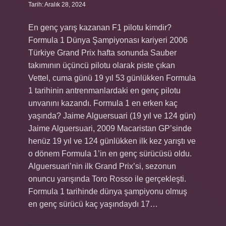
Tarih: Aralık 28, 2024
En genç yarış kazanan F1 pilotu kimdir?
Formula 1 Dünya Şampiyonası kariyeri 2006
Türkiye Grand Prix hafta sonunda Sauber
takımının üçüncü pilotu olarak piste çıkan
Vettel, cuma günü 19 yıl 53 günlükken Formula
1 tarihinin antrenmanlardaki en genç pilotu
unvanını kazandı. Formula 1 en erken kaç
yaşında? Jaime Alguersuari (19 yıl ve 124 gün)
Jaime Alguersuari, 2009 Macaristan GP’sinde
henüz 19 yıl ve 124 günlükken ilk kez yarıştı ve
o dönem Formula 1’in en genç sürücüsü oldu.
Alguersuari’nin ilk Grand Prix’si, sezonun
onuncu yarışında Toro Rosso ile gerçekleşti.
Formula 1 tarihinde dünya şampiyonu olmuş
en genç sürücü kaç yaşındaydı 17…