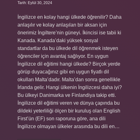
Tarih: Eylül 30, 2024
İngilizce en kolay hangi ülkede öğrenilir? Daha
anlaşılır ve kolay anlaşılan bir aksan için
önerimiz İngiltere’nin güneyi. İkincisi ise tabii ki
Kanada. Kanada’daki yüksek sosyal
standartlar da bu ülkede dil öğrenmek isteyen
öğrenciler için avantaj sağlıyor. En uygun
İngilizce dil eğitimi hangi ülkede? Birçok yerde
görüp duyacağınız gibi en uygun fiyatlı dil
okulları Malta’dadır. Malta’dan sonra genellikle
İrlanda gelir. Hangi ülkenin İngilizcesi daha iyi?
Bu ülkeyi Danimarka ve Finlandiya takip etti.
İngilizce dil eğitimi veren ve dünya çapında bu
dildeki yeterliliği ölçen bir kuruluş olan English
First’ün (EF) son raporuna göre, ana dili
İngilizce olmayan ülkeler arasında bu dili en…