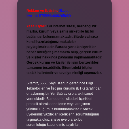
Reklam ve İletişim:
Skype:
live:.cid.575569c608265c69
Yasal Uyarı:
Bu internet sitesi, herhangi bir
marka, kurum veya şahıs şirketi ile hiçbir
bağlantısı bulunmamaktadır. Sitede yalnızca
kendi hazırladığımız makaleler
paylaşılmaktadır. Burada yer alan içerikler
haber niteliği taşımamakta olup, gerçek kurum
ve kişiler hakkında paylaşım yapılmamaktadır.
Gerçek kurum ve kişiler ile isim benzerlikleri
tamamen tesadüfidir. Sitemizdeki bilgiler
taslak halindedir ve tavsiye niteliği taşımazlar.
Sitemiz, 5651 Sayılı Kanun gereğince Bilgi
Teknolojileri ve İletişim Kurumu (BTK) tarafından
onaylanmış bir Yer Sağlayıcı olarak hizmet
vermektedir. Bu nedenle, sitedeki içerikleri
proaktif olarak denetleme veya araştırma
yükümlülüğümüz bulunmamaktadır. Ancak,
üyelerimiz yazdıkları içeriklerin sorumluluğunu
taşımakta olup, siteye üye olarak bu
sorumluluğu kabul etmiş sayılırlar.