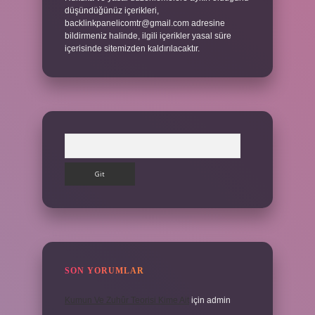
düşündüğünüz içerikleri,
backlinkpanelicomtr@gmail.com
adresine
bildirmeniz halinde, ilgili içerikler yasal süre
içerisinde sitemizden kaldırılacaktır.
Arama
SON YORUMLAR
Kumun Ve Zuhûr Teorisi Kime Ait
için
admin