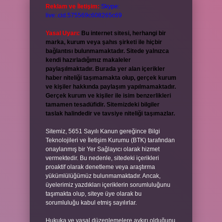
Reklam ve İletişim:
Skype:
live:.cid.575569c608265c69
Yasal Uyarı:
Bu internet sitesi, herhangi bir
marka, kurum veya şahıs şirketi ile hiçbir
bağlantısı bulunmamaktadır. Sitede yalnızca
kendi hazırladığımız makaleler
paylaşılmaktadır. Burada yer alan içerikler
haber niteliği taşımamakta olup, gerçek kurum
ve kişiler hakkında paylaşım yapılmamaktadır.
Gerçek kurum ve kişiler ile isim benzerlikleri
tamamen tesadüfidir. Sitemizdeki bilgiler
taslak halindedir ve tavsiye niteliği taşımazlar.
Sitemiz, 5651 Sayılı Kanun gereğince Bilgi
Teknolojileri ve İletişim Kurumu (BTK) tarafından
onaylanmış bir Yer Sağlayıcı olarak hizmet
vermektedir. Bu nedenle, sitedeki içerikleri
proaktif olarak denetleme veya araştırma
yükümlülüğümüz bulunmamaktadır. Ancak,
üyelerimiz yazdıkları içeriklerin sorumluluğunu
taşımakta olup, siteye üye olarak bu
sorumluluğu kabul etmiş sayılırlar.
Hukuka ve yasal düzenlemelere aykırı olduğunu