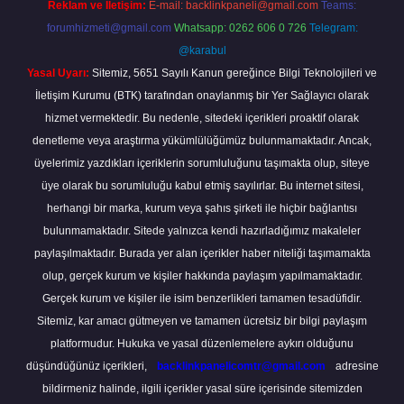
Reklam ve İletişim:
E-mail:
backlinkpaneli@gmail.com
Teams:
forumhizmeti@gmail.com
Whatsapp: 0262 606 0 726
Telegram:
@karabul
Yasal Uyarı:
Sitemiz, 5651 Sayılı Kanun gereğince Bilgi Teknolojileri ve
İletişim Kurumu (BTK) tarafından onaylanmış bir Yer Sağlayıcı olarak
hizmet vermektedir. Bu nedenle, sitedeki içerikleri proaktif olarak
denetleme veya araştırma yükümlülüğümüz bulunmamaktadır. Ancak,
üyelerimiz yazdıkları içeriklerin sorumluluğunu taşımakta olup, siteye
üye olarak bu sorumluluğu kabul etmiş sayılırlar. Bu internet sitesi,
herhangi bir marka, kurum veya şahıs şirketi ile hiçbir bağlantısı
bulunmamaktadır. Sitede yalnızca kendi hazırladığımız makaleler
paylaşılmaktadır. Burada yer alan içerikler haber niteliği taşımamakta
olup, gerçek kurum ve kişiler hakkında paylaşım yapılmamaktadır.
Gerçek kurum ve kişiler ile isim benzerlikleri tamamen tesadüfidir.
Sitemiz, kar amacı gütmeyen ve tamamen ücretsiz bir bilgi paylaşım
platformudur. Hukuka ve yasal düzenlemelere aykırı olduğunu
düşündüğünüz içerikleri,
backlinkpanelicomtr@gmail.com
adresine
bildirmeniz halinde, ilgili içerikler yasal süre içerisinde sitemizden