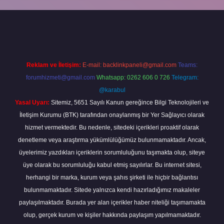
iriş
Reklam ve İletişim:
E-mail:
backlinkpaneli@gmail.com
Teams:
forumhizmeti@gmail.com
Whatsapp: 0262 606 0 726
Telegram:
@karabul
Yasal Uyarı:
Sitemiz, 5651 Sayılı Kanun gereğince Bilgi Teknolojileri ve
İletişim Kurumu (BTK) tarafından onaylanmış bir Yer Sağlayıcı olarak
hizmet vermektedir. Bu nedenle, sitedeki içerikleri proaktif olarak
denetleme veya araştırma yükümlülüğümüz bulunmamaktadır. Ancak,
üyelerimiz yazdıkları içeriklerin sorumluluğunu taşımakta olup, siteye
üye olarak bu sorumluluğu kabul etmiş sayılırlar. Bu internet sitesi,
herhangi bir marka, kurum veya şahıs şirketi ile hiçbir bağlantısı
bulunmamaktadır. Sitede yalnızca kendi hazırladığımız makaleler
paylaşılmaktadır. Burada yer alan içerikler haber niteliği taşımamakta
olup, gerçek kurum ve kişiler hakkında paylaşım yapılmamaktadır.