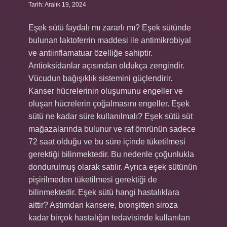
Tarih: Aralık 19, 2024
Eşek sütü faydalı mı zararlı mı? Eşek sütünde
bulunan laktoferrin maddesi ile antimikrobiyal
ve antiinflamatuar özelliğe sahiptir.
Antioksidanlar açısından oldukça zengindir.
Vücudun bağışıklık sistemini güçlendirir.
Kanser hücrelerinin oluşumunu engeller ve
oluşan hücrelerin çoğalmasını engeller. Eşek
sütü ne kadar süre kullanılmalı? Eşek sütü süt
mağazalarında bulunur ve raf ömrünün sadece
72 saat olduğu ve bu süre içinde tüketilmesi
gerektiği bilinmektedir. Bu nedenle çoğunlukla
dondurulmuş olarak satılır. Ayrıca eşek sütünün
pişirilmeden tüketilmesi gerektiği de
bilinmektedir. Eşek sütü hangi hastalıklara
aittir? Astımdan kansere, bronşitten siroza
kadar birçok hastalığın tedavisinde kullanılan