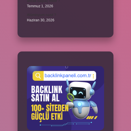
ancak bağlaç mıdır ?
Temmuz 1, 2026
Alüminyum nasıl ?
Haziran 30, 2026