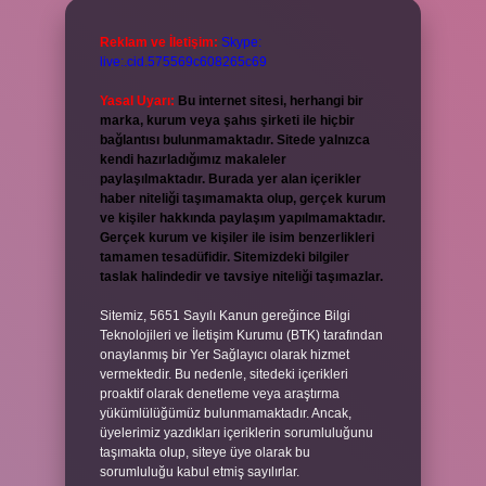
Reklam ve İletişim:
Skype:
live:.cid.575569c608265c69
Yasal Uyarı:
Bu internet sitesi, herhangi bir
marka, kurum veya şahıs şirketi ile hiçbir
bağlantısı bulunmamaktadır. Sitede yalnızca
kendi hazırladığımız makaleler
paylaşılmaktadır. Burada yer alan içerikler
haber niteliği taşımamakta olup, gerçek kurum
ve kişiler hakkında paylaşım yapılmamaktadır.
Gerçek kurum ve kişiler ile isim benzerlikleri
tamamen tesadüfidir. Sitemizdeki bilgiler
taslak halindedir ve tavsiye niteliği taşımazlar.
Sitemiz, 5651 Sayılı Kanun gereğince Bilgi
Teknolojileri ve İletişim Kurumu (BTK) tarafından
onaylanmış bir Yer Sağlayıcı olarak hizmet
vermektedir. Bu nedenle, sitedeki içerikleri
proaktif olarak denetleme veya araştırma
yükümlülüğümüz bulunmamaktadır. Ancak,
üyelerimiz yazdıkları içeriklerin sorumluluğunu
taşımakta olup, siteye üye olarak bu
sorumluluğu kabul etmiş sayılırlar.