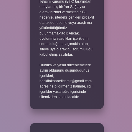
İletişim Kurumu (BTK) tarafından
onaylanmış bir Yer Sağlayıcı
olarak hizmet vermektedir. Bu
nedenle, sitedeki içerikleri proaktif
olarak denetleme veya araştırma
yükümlülüğümüz
bulunmamaktadır. Ancak,
üyelerimiz yazdıkları içeriklerin
sorumluluğunu taşımakta olup,
siteye üye olarak bu sorumluluğu
kabul etmiş sayılırlar.
Hukuka ve yasal düzenlemelere
aykırı olduğunu düşündüğünüz
içerikleri,
backlinkpanelicomtr@gmail.com
adresine bildirmeniz halinde, ilgili
içerikler yasal süre içerisinde
sitemizden kaldırılacaktır.