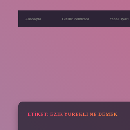
Anasayfa
Gizlilik Politikası
Yasal Uyarı
ETIKET:
EZIK YÜREKLI NE DEMEK