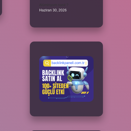
Alüminyum nasıl ?
Haziran 30, 2026