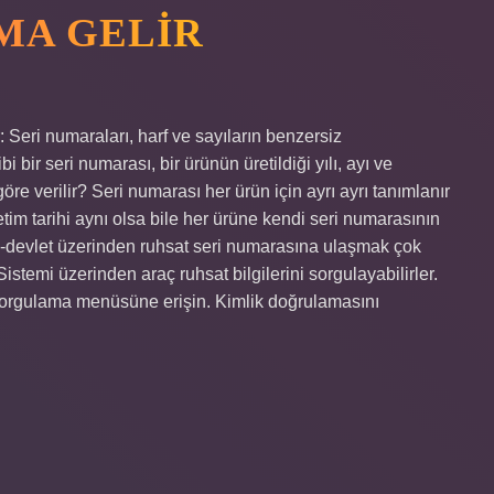
MA GELIR
 Seri numaraları, harf ve sayıların benzersiz
ir seri numarası, bir ürünün üretildiği yılı, ayı ve
öre verilir? Seri numarası her ürün için ayrı ayrı tanımlanır
tim tarihi aynı olsa bile her ürüne kendi seri numarasının
 E-devlet üzerinden ruhsat seri numarasına ulaşmak çok
 Sistemi üzerinden araç ruhsat bilgilerini sorgulayabilirler.
 sorgulama menüsüne erişin. Kimlik doğrulamasını