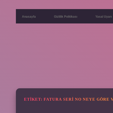
Anasayfa
Gizlilik Politikası
Yasal Uyarı
ETIKET:
FATURA SERI NO NEYE GÖRE 