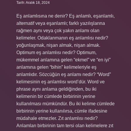
Tarih: Aralık 18, 2024
Eş anlamlısına ne denir? Eş anlamlı, eşanlamlı,
alternatif veya eşanlamlı; farklı yazılışlarına
rağmen aynı veya çok yakın anlamı olan
kelimeler. Odaklanmanın eş anlamlısı nedir?
yoğunlaşmak, nişan almak, nişan almak.
Optimum eş anlamlısı nedir? Optimum,
mükemmel anlamına gelen “ekmel” ve “en iyi”
anlamına gelen “bihin” kelimeleriyle eş
anlamlıdır. Sözcüğün eş anlamı nedir? “Word”
kelimesinin eş anlamlısı word’dür. Word ve
phrase aynı anlama geldiğinden, bu iki
kelimenin bir cümlede birbirinin yerine
kullanılması mümkündür. Bu iki kelime cümlede
birbirinin yerine kullanılırsa, cümle ifadesine
müdahale etmezler. Zıt anlamlısı nedir?
Anlamları birbirinin tam tersi olan kelimelere zıt