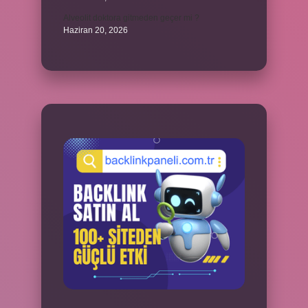
Alveolit doktora gitmeden geçer mi ?
Haziran 20, 2026