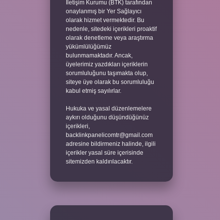
İletişim Kurumu (BTK) tarafından
onaylanmış bir Yer Sağlayıcı
olarak hizmet vermektedir. Bu
nedenle, sitedeki içerikleri proaktif
olarak denetleme veya araştırma
yükümlülüğümüz
bulunmamaktadır. Ancak,
üyelerimiz yazdıkları içeriklerin
sorumluluğunu taşımakta olup,
siteye üye olarak bu sorumluluğu
kabul etmiş sayılırlar.
Hukuka ve yasal düzenlemelere
aykırı olduğunu düşündüğünüz
içerikleri,
backlinkpanelicomtr@gmail.com
adresine bildirmeniz halinde, ilgili
içerikler yasal süre içerisinde
sitemizden kaldırılacaktır.