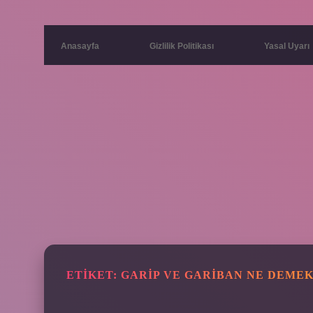
Anasayfa
Gizlilik Politikası
Yasal Uyarı
ETIKET:
GARIP VE GARIBAN NE DEME