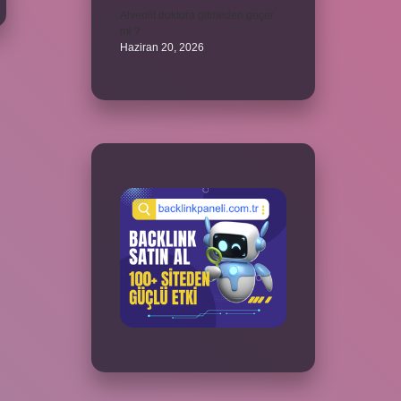
Alveolit doktora gitmeden geçer
mi ?
Haziran 20, 2026