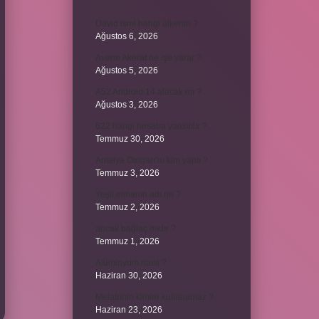
David ismi hangi ülkenin ?
Ağustos 6, 2026
Avene Akerat ne işe yarar ?
Ağustos 5, 2026
A52 Android 14 alacak mı ?
Ağustos 3, 2026
622 hangi hesaba yansıtılır ?
Temmuz 30, 2026
Antalya Otogarı’nı kim yaptı ?
Temmuz 3, 2026
Yeşil elmanın adı ne ?
Temmuz 2, 2026
ancak bağlaç mıdır ?
Temmuz 1, 2026
Alüminyum nasıl ?
Haziran 30, 2026
Melatonin kimler kullanamaz ?
Haziran 23, 2026