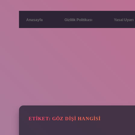
Anasayfa
Gizlilik Politikası
Yasal Uyarı
ETIKET:
GÖZ DIŞI HANGISI