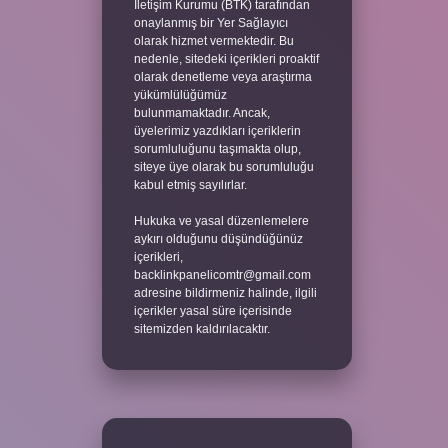
İletişim Kurumu (BTK) tarafından
onaylanmış bir Yer Sağlayıcı
olarak hizmet vermektedir. Bu
nedenle, sitedeki içerikleri proaktif
olarak denetleme veya araştırma
yükümlülüğümüz
bulunmamaktadır. Ancak,
üyelerimiz yazdıkları içeriklerin
sorumluluğunu taşımakta olup,
siteye üye olarak bu sorumluluğu
kabul etmiş sayılırlar.
Hukuka ve yasal düzenlemelere
aykırı olduğunu düşündüğünüz
içerikleri,
backlinkpanelicomtr@gmail.com
adresine bildirmeniz halinde, ilgili
içerikler yasal süre içerisinde
sitemizden kaldırılacaktır.