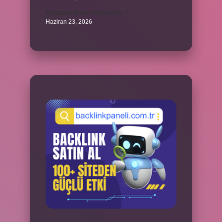
Melatonin kimler kullanamaz ?
Haziran 23, 2026