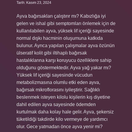
Tarih: Kasım 23, 2024
Ayva bağırsakları çalıştırır mı? Kabızlığa iyi
gelen ve ishal gibi semptomları önlemek için de
kullanılabilen ayva, yüksek lif içeriği sayesinde
normal dışkı hacminin oluşumuna katkıda
bulunur. Ayrıca yapılan çalışmalar ayva özünün
ülseratif kolit gibi iltihaplı bağırsak
hastalıklarına karşı koruyucu özelliklere sahip
olduğunu göstermektedir. Ayva yağ yakar mı?
Yüksek lif içeriği sayesinde vücudun
metabolizmasına olumlu etki eden ayva,
bağırsak mikroflorasını iyileştirir. Sağlıklı
beslenmek isteyen kilolu kişilerin kış diyetine
dahil edilen ayva sayesinde ödemden
kurtulmak daha kolay hale gelir. Ayva, şekersiz
tüketildiği takdirde kilo vermeye de yardımcı
olur. Gece yatmadan önce ayva yenir mi?