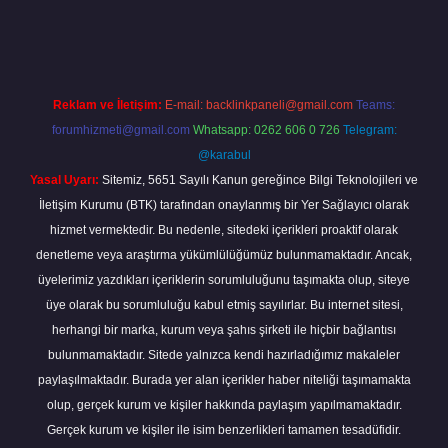
iriş
Reklam ve İletişim:
E-mail:
backlinkpaneli@gmail.com
Teams:
forumhizmeti@gmail.com
Whatsapp: 0262 606 0 726
Telegram:
@karabul
Yasal Uyarı:
Sitemiz, 5651 Sayılı Kanun gereğince Bilgi Teknolojileri ve
İletişim Kurumu (BTK) tarafından onaylanmış bir Yer Sağlayıcı olarak
hizmet vermektedir. Bu nedenle, sitedeki içerikleri proaktif olarak
denetleme veya araştırma yükümlülüğümüz bulunmamaktadır. Ancak,
üyelerimiz yazdıkları içeriklerin sorumluluğunu taşımakta olup, siteye
üye olarak bu sorumluluğu kabul etmiş sayılırlar. Bu internet sitesi,
herhangi bir marka, kurum veya şahıs şirketi ile hiçbir bağlantısı
bulunmamaktadır. Sitede yalnızca kendi hazırladığımız makaleler
paylaşılmaktadır. Burada yer alan içerikler haber niteliği taşımamakta
olup, gerçek kurum ve kişiler hakkında paylaşım yapılmamaktadır.
Gerçek kurum ve kişiler ile isim benzerlikleri tamamen tesadüfidir.