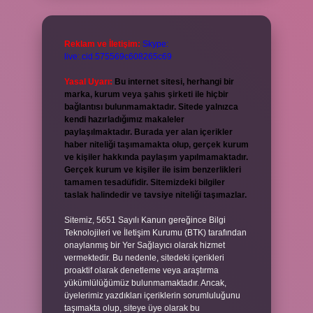
Reklam ve İletişim:
Skype:
live:.cid.575569c608265c69
Yasal Uyarı:
Bu internet sitesi, herhangi bir
marka, kurum veya şahıs şirketi ile hiçbir
bağlantısı bulunmamaktadır. Sitede yalnızca
kendi hazırladığımız makaleler
paylaşılmaktadır. Burada yer alan içerikler
haber niteliği taşımamakta olup, gerçek kurum
ve kişiler hakkında paylaşım yapılmamaktadır.
Gerçek kurum ve kişiler ile isim benzerlikleri
tamamen tesadüfidir. Sitemizdeki bilgiler
taslak halindedir ve tavsiye niteliği taşımazlar.
Sitemiz, 5651 Sayılı Kanun gereğince Bilgi
Teknolojileri ve İletişim Kurumu (BTK) tarafından
onaylanmış bir Yer Sağlayıcı olarak hizmet
vermektedir. Bu nedenle, sitedeki içerikleri
proaktif olarak denetleme veya araştırma
yükümlülüğümüz bulunmamaktadır. Ancak,
üyelerimiz yazdıkları içeriklerin sorumluluğunu
taşımakta olup, siteye üye olarak bu