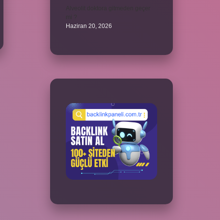
Alveolit doktora gitmeden geçer
mi ?
Haziran 20, 2026