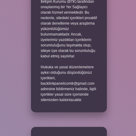
İletişim Kurumu (BTK) tarafından
onaylanmış bir Yer Sağlayıcı
olarak hizmet vermektedir. Bu
nedenle, sitedeki içerikleri proaktif
olarak denetleme veya araştırma
yükümlülüğümüz
bulunmamaktadır. Ancak,
üyelerimiz yazdıkları içeriklerin
sorumluluğunu taşımakta olup,
siteye üye olarak bu sorumluluğu
kabul etmiş sayılırlar.
Hukuka ve yasal düzenlemelere
aykırı olduğunu düşündüğünüz
içerikleri,
backlinkpanelicomtr@gmail.com
adresine bildirmeniz halinde, ilgili
içerikler yasal süre içerisinde
sitemizden kaldırılacaktır.