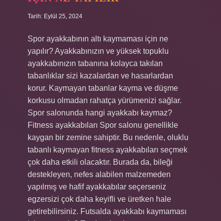
Tarih: Eylül 25, 2024
Spor ayakkabının altı kaymaması için ne
yapılır? Ayakkabınızın ve yüksek topuklu
ayakkabınızın tabanına kolayca takılan
tabanlıklar sizi kazalardan ve hasarlardan
korur. Kaymayan tabanlar kayma ve düşme
korkusu olmadan rahatça yürümenizi sağlar.
Spor salonunda hangi ayakkabı kaymaz?
Fitness ayakkabıları Spor salonu genellikle
kaygan bir zemine sahiptir. Bu nedenle, oluklu
tabanlı kaymayan fitness ayakkabıları seçmek
çok daha etkili olacaktır. Burada da, bileği
destekleyen, nefes alabilen malzemeden
yapılmış ve hafif ayakkabılar seçerseniz
egzersizi çok daha keyifli ve üretken hale
getirebilirsiniz. Futsalda ayakkabı kaymaması