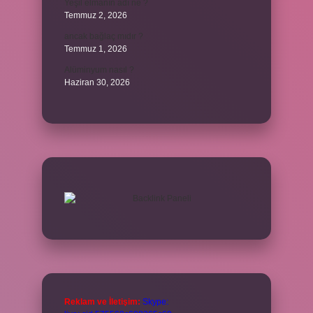
Yeşil elmanın adı ne ?
Temmuz 2, 2026
ancak bağlaç mıdır ?
Temmuz 1, 2026
Alüminyum nasıl ?
Haziran 30, 2026
Reklam ve İletişim:
Skype: