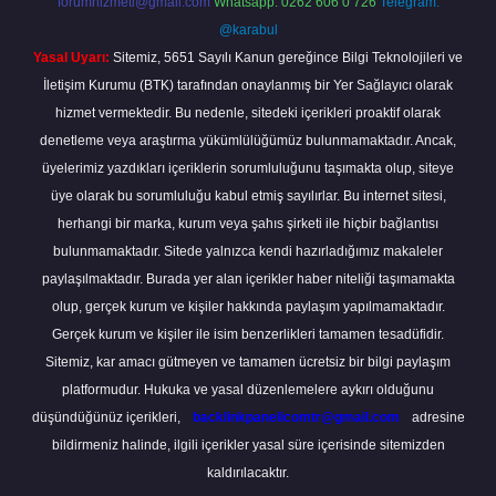
forumhizmeti@gmail.com
Whatsapp: 0262 606 0 726
Telegram:
@karabul
Yasal Uyarı:
Sitemiz, 5651 Sayılı Kanun gereğince Bilgi Teknolojileri ve
İletişim Kurumu (BTK) tarafından onaylanmış bir Yer Sağlayıcı olarak
hizmet vermektedir. Bu nedenle, sitedeki içerikleri proaktif olarak
denetleme veya araştırma yükümlülüğümüz bulunmamaktadır. Ancak,
üyelerimiz yazdıkları içeriklerin sorumluluğunu taşımakta olup, siteye
üye olarak bu sorumluluğu kabul etmiş sayılırlar. Bu internet sitesi,
herhangi bir marka, kurum veya şahıs şirketi ile hiçbir bağlantısı
bulunmamaktadır. Sitede yalnızca kendi hazırladığımız makaleler
paylaşılmaktadır. Burada yer alan içerikler haber niteliği taşımamakta
olup, gerçek kurum ve kişiler hakkında paylaşım yapılmamaktadır.
Gerçek kurum ve kişiler ile isim benzerlikleri tamamen tesadüfidir.
Sitemiz, kar amacı gütmeyen ve tamamen ücretsiz bir bilgi paylaşım
platformudur. Hukuka ve yasal düzenlemelere aykırı olduğunu
düşündüğünüz içerikleri,
backlinkpanelicomtr@gmail.com
adresine
bildirmeniz halinde, ilgili içerikler yasal süre içerisinde sitemizden
kaldırılacaktır.