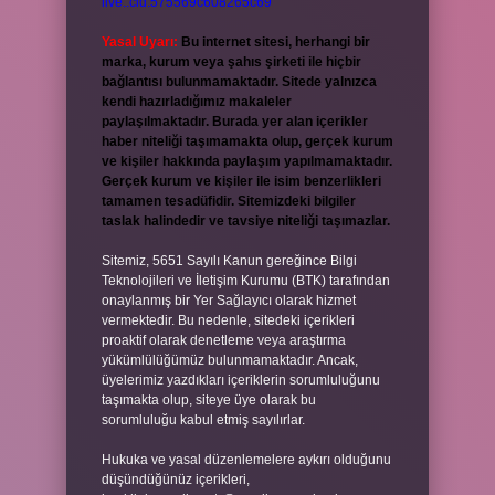
live:.cid.575569c608265c69
Yasal Uyarı:
Bu internet sitesi, herhangi bir
marka, kurum veya şahıs şirketi ile hiçbir
bağlantısı bulunmamaktadır. Sitede yalnızca
kendi hazırladığımız makaleler
paylaşılmaktadır. Burada yer alan içerikler
haber niteliği taşımamakta olup, gerçek kurum
ve kişiler hakkında paylaşım yapılmamaktadır.
Gerçek kurum ve kişiler ile isim benzerlikleri
tamamen tesadüfidir. Sitemizdeki bilgiler
taslak halindedir ve tavsiye niteliği taşımazlar.
Sitemiz, 5651 Sayılı Kanun gereğince Bilgi
Teknolojileri ve İletişim Kurumu (BTK) tarafından
onaylanmış bir Yer Sağlayıcı olarak hizmet
vermektedir. Bu nedenle, sitedeki içerikleri
proaktif olarak denetleme veya araştırma
yükümlülüğümüz bulunmamaktadır. Ancak,
üyelerimiz yazdıkları içeriklerin sorumluluğunu
taşımakta olup, siteye üye olarak bu
sorumluluğu kabul etmiş sayılırlar.
Hukuka ve yasal düzenlemelere aykırı olduğunu
düşündüğünüz içerikleri,