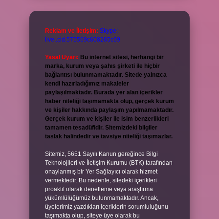
Reklam ve İletişim:
Skype:
live:.cid.575569c608265c69
Yasal Uyarı:
Bu internet sitesi, herhangi bir
marka, kurum veya şahıs şirketi ile hiçbir
bağlantısı bulunmamaktadır. Sitede yalnızca
kendi hazırladığımız makaleler
paylaşılmaktadır. Burada yer alan içerikler
haber niteliği taşımamakta olup, gerçek kurum
ve kişiler hakkında paylaşım yapılmamaktadır.
Gerçek kurum ve kişiler ile isim benzerlikleri
tamamen tesadüfidir. Sitemizdeki bilgiler
taslak halindedir ve tavsiye niteliği taşımazlar.
Sitemiz, 5651 Sayılı Kanun gereğince Bilgi
Teknolojileri ve İletişim Kurumu (BTK) tarafından
onaylanmış bir Yer Sağlayıcı olarak hizmet
vermektedir. Bu nedenle, sitedeki içerikleri
proaktif olarak denetleme veya araştırma
yükümlülüğümüz bulunmamaktadır. Ancak,
üyelerimiz yazdıkları içeriklerin sorumluluğunu
taşımakta olup, siteye üye olarak bu