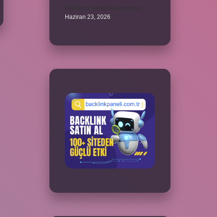
Melatonin kimler kullanamaz ?
Haziran 23, 2026