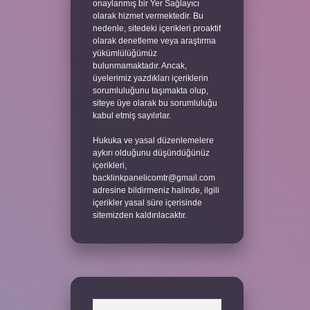
onaylanmış bir Yer Sağlayıcı
olarak hizmet vermektedir. Bu
nedenle, sitedeki içerikleri proaktif
olarak denetleme veya araştırma
yükümlülüğümüz
bulunmamaktadır. Ancak,
üyelerimiz yazdıkları içeriklerin
sorumluluğunu taşımakta olup,
siteye üye olarak bu sorumluluğu
kabul etmiş sayılırlar.
Hukuka ve yasal düzenlemelere
aykırı olduğunu düşündüğünüz
içerikleri,
backlinkpanelicomtr@gmail.com
adresine bildirmeniz halinde, ilgili
içerikler yasal süre içerisinde
sitemizden kaldırılacaktır.
Arama