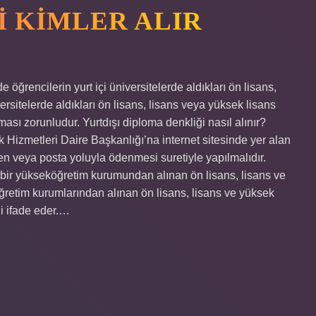
I KIMLER ALIR
öğrencilerin yurt içi üniversitelerde aldıkları ön lisans,
ersitelerde aldıkları ön lisans, lisans veya yüksek lisans
ası zorunludur. Yurtdışı diploma denkliği nasıl alınır?
Hizmetleri Daire Başkanlığı’na internet sitesinde yer alan
n veya posta yoluyla ödenmesi suretiyle yapılmalıdır.
ş bir yükseköğretim kurumundan alınan ön lisans, lisans ve
ğretim kurumlarından alınan ön lisans, lisans ve yüksek
i ifade eder.…