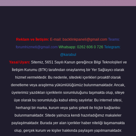
giriş
Reklam ve İletişim:
E-mail:
backlinkpaneli@gmail.com
Teams:
forumhizmeti@gmail.com
Whatsapp: 0262 606 0 726
Telegram:
@karabul
Yasal Uyarı:
Sitemiz, 5651 Sayılı Kanun gereğince Bilgi Teknolojileri ve
İletişim Kurumu (BTK) tarafından onaylanmış bir Yer Sağlayıcı olarak
hizmet vermektedir. Bu nedenle, sitedeki içerikleri proaktif olarak
denetleme veya araştırma yükümlülüğümüz bulunmamaktadır. Ancak,
üyelerimiz yazdıkları içeriklerin sorumluluğunu taşımakta olup, siteye
üye olarak bu sorumluluğu kabul etmiş sayılırlar. Bu internet sitesi,
herhangi bir marka, kurum veya şahıs şirketi ile hiçbir bağlantısı
bulunmamaktadır. Sitede yalnızca kendi hazırladığımız makaleler
paylaşılmaktadır. Burada yer alan içerikler haber niteliği taşımamakta
olup, gerçek kurum ve kişiler hakkında paylaşım yapılmamaktadır.