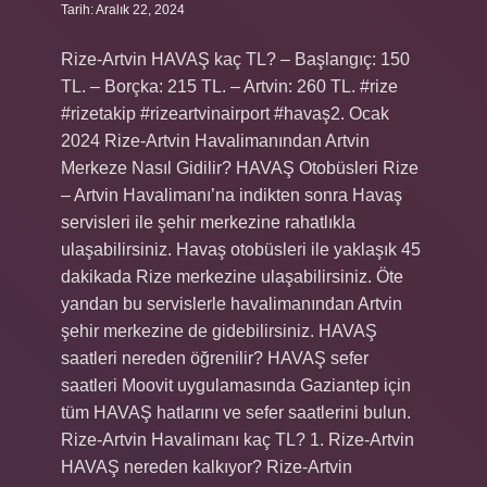
Tarih: Aralık 22, 2024
Rize-Artvin HAVAŞ kaç TL? – Başlangıç: 150
TL. – Borçka: 215 TL. – Artvin: 260 TL. #rize
#rizetakip #rizeartvinairport #havaş2. Ocak
2024 Rize-Artvin Havalimanından Artvin
Merkeze Nasıl Gidilir? HAVAŞ Otobüsleri Rize
– Artvin Havalimanı’na indikten sonra Havaş
servisleri ile şehir merkezine rahatlıkla
ulaşabilirsiniz. Havaş otobüsleri ile yaklaşık 45
dakikada Rize merkezine ulaşabilirsiniz. Öte
yandan bu servislerle havalimanından Artvin
şehir merkezine de gidebilirsiniz. HAVAŞ
saatleri nereden öğrenilir? HAVAŞ sefer
saatleri Moovit uygulamasında Gaziantep için
tüm HAVAŞ hatlarını ve sefer saatlerini bulun.
Rize-Artvin Havalimanı kaç TL? 1. Rize-Artvin
HAVAŞ nereden kalkıyor? Rize-Artvin