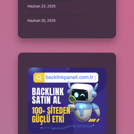
Melatonin kimler kullanamaz ?
Haziran 23, 2026
Alveolit doktora gitmeden geçer mi ?
Haziran 20, 2026