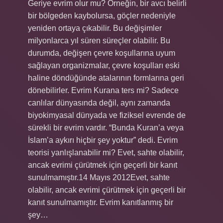
Geriye evrim olur mu? Örneğin, bir avcı belirli
bir bölgeden kaybolursa, göçler nedeniyle
yeniden ortaya çıkabilir. Bu değişimler
milyonlarca yıl süren süreçler olabilir. Bu
durumda, değişen çevre koşullarına uyum
sağlayan organizmalar, çevre koşulları eski
haline döndüğünde atalarının formlarına geri
dönebilirler. Evrim Kurana ters mi? Sadece
canlılar dünyasında değil, aynı zamanda
biyokimyasal dünyada ve fiziksel evrende de
sürekli bir evrim vardır. “Bunda Kuran’a veya
İslam’a aykırı hiçbir şey yoktur” dedi. Evrim
teorisi yanlışlanabilir mi? Evet, sahte olabilir,
ancak evrimi çürütmek için geçerli bir kanıt
sunulmamıştır.14 Mayıs 2012Evet, sahte
olabilir, ancak evrimi çürütmek için geçerli bir
kanıt sunulmamıştır. Evrim kanıtlanmış bir
şey…