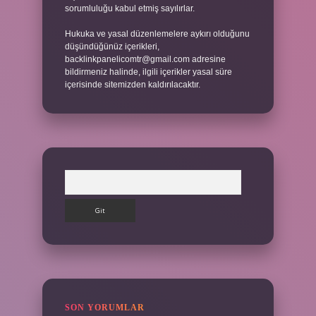
sorumluluğu kabul etmiş sayılırlar.
Hukuka ve yasal düzenlemelere aykırı olduğunu
düşündüğünüz içerikleri,
backlinkpanelicomtr@gmail.com
adresine
bildirmeniz halinde, ilgili içerikler yasal süre
içerisinde sitemizden kaldırılacaktır.
Arama
SON YORUMLAR