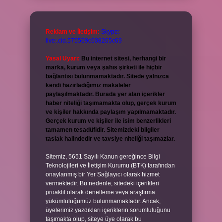
Reklam ve İletişim:
Skype:
live:.cid.575569c608265c69
Yasal Uyarı:
Bu internet sitesi, herhangi bir
marka, kurum veya şahıs şirketi ile hiçbir
bağlantısı bulunmamaktadır. Sitede yalnızca
kendi hazırladığımız makaleler
paylaşılmaktadır. Burada yer alan içerikler
haber niteliği taşımamakta olup, gerçek kurum
ve kişiler hakkında paylaşım yapılmamaktadır.
Gerçek kurum ve kişiler ile isim benzerlikleri
tamamen tesadüfidir. Sitemizdeki bilgiler
taslak halindedir ve tavsiye niteliği taşımazlar.
Sitemiz, 5651 Sayılı Kanun gereğince Bilgi
Teknolojileri ve İletişim Kurumu (BTK) tarafından
onaylanmış bir Yer Sağlayıcı olarak hizmet
vermektedir. Bu nedenle, sitedeki içerikleri
proaktif olarak denetleme veya araştırma
yükümlülüğümüz bulunmamaktadır. Ancak,
üyelerimiz yazdıkları içeriklerin sorumluluğunu
taşımakta olup, siteye üye olarak bu