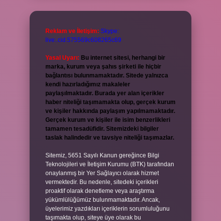
Reklam ve İletişim:
Skype:
live:.cid.575569c608265c69
Yasal Uyarı:
Bu internet sitesi, herhangi bir
marka, kurum veya şahıs şirketi ile hiçbir
bağlantısı bulunmamaktadır. Sitede yalnızca
kendi hazırladığımız makaleler
paylaşılmaktadır. Burada yer alan içerikler
haber niteliği taşımamakta olup, gerçek kurum
ve kişiler hakkında paylaşım yapılmamaktadır.
Gerçek kurum ve kişiler ile isim benzerlikleri
tamamen tesadüfidir. Sitemizdeki bilgiler
taslak halindedir ve tavsiye niteliği taşımazlar.
Sitemiz, 5651 Sayılı Kanun gereğince Bilgi
Teknolojileri ve İletişim Kurumu (BTK) tarafından
onaylanmış bir Yer Sağlayıcı olarak hizmet
vermektedir. Bu nedenle, sitedeki içerikleri
proaktif olarak denetleme veya araştırma
yükümlülüğümüz bulunmamaktadır. Ancak,
üyelerimiz yazdıkları içeriklerin sorumluluğunu
taşımakta olup, siteye üye olarak bu