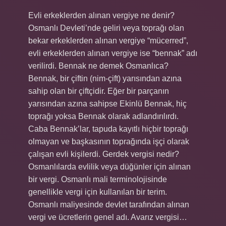
Evli erkeklerden alınan vergiye ne denir?
Osmanlı Devleti’nde geliri veya toprağı olan
bekar erkeklerden alınan vergiye “mücerred”,
evli erkeklerden alınan vergiye ise “bennak” adı
verilirdi. Bennak ne demek Osmanlıca?
Bennak, bir çiftin (nim-çift) yarısından azına
sahip olan bir çiftçidir. Eğer bir parçanın
yarısından azına sahipse Ekinlü Bennak, hiç
toprağı yoksa Bennak olarak adlandırılırdı.
Caba Bennak’lar, tapuda kayıtlı hiçbir toprağı
olmayan ve başkasının toprağında işçi olarak
çalışan evli kişilerdi. Gerdek vergisi nedir?
Osmanlılarda evlilik veya düğünler için alınan
bir vergi. Osmanlı mali terminolojisinde
genellikle vergi için kullanılan bir terim.
Osmanlı maliyesinde devlet tarafından alınan
vergi ve ücretlerin genel adı. Avarız vergisi…