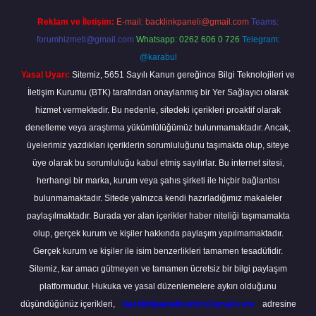
Reklam ve İletişim:
E-mail:
backlinkpaneli@gmail.com
Teams:
forumhizmeti@gmail.com
Whatsapp: 0262 606 0 726
Telegram:
@karabul
Yasal Uyarı:
Sitemiz, 5651 Sayılı Kanun gereğince Bilgi Teknolojileri ve
İletişim Kurumu (BTK) tarafından onaylanmış bir Yer Sağlayıcı olarak
hizmet vermektedir. Bu nedenle, sitedeki içerikleri proaktif olarak
denetleme veya araştırma yükümlülüğümüz bulunmamaktadır. Ancak,
üyelerimiz yazdıkları içeriklerin sorumluluğunu taşımakta olup, siteye
üye olarak bu sorumluluğu kabul etmiş sayılırlar. Bu internet sitesi,
herhangi bir marka, kurum veya şahıs şirketi ile hiçbir bağlantısı
bulunmamaktadır. Sitede yalnızca kendi hazırladığımız makaleler
paylaşılmaktadır. Burada yer alan içerikler haber niteliği taşımamakta
olup, gerçek kurum ve kişiler hakkında paylaşım yapılmamaktadır.
Gerçek kurum ve kişiler ile isim benzerlikleri tamamen tesadüfidir.
Sitemiz, kar amacı gütmeyen ve tamamen ücretsiz bir bilgi paylaşım
platformudur. Hukuka ve yasal düzenlemelere aykırı olduğunu
düşündüğünüz içerikleri,
backlinkpanelicomtr@gmail.com
adresine