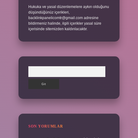
Hukuka ve yasal düzenlemelere aykırı olduğunu
düşündüğünüz içerikleri,
backlinkpanelicomtr@gmail.com
adresine
bildirmeniz halinde, ilgili içerikler yasal süre
içerisinde sitemizden kaldırılacaktır.
Arama
SON YORUMLAR