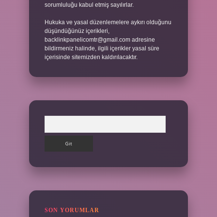
sorumluluğu kabul etmiş sayılırlar.
Hukuka ve yasal düzenlemelere aykırı olduğunu
düşündüğünüz içerikleri,
backlinkpanelicomtr@gmail.com
adresine
bildirmeniz halinde, ilgili içerikler yasal süre
içerisinde sitemizden kaldırılacaktır.
Arama
SON YORUMLAR