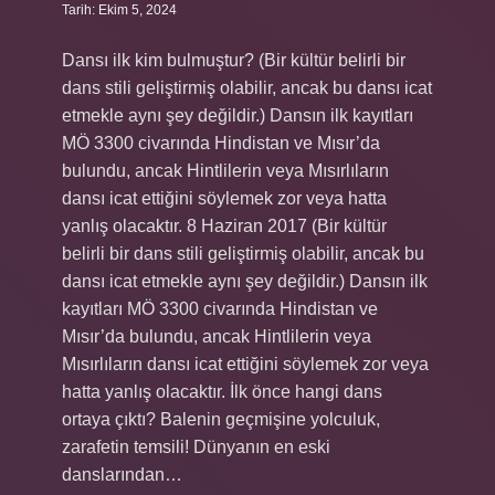
Tarih: Ekim 5, 2024
Dansı ilk kim bulmuştur? (Bir kültür belirli bir
dans stili geliştirmiş olabilir, ancak bu dansı icat
etmekle aynı şey değildir.) Dansın ilk kayıtları
MÖ 3300 civarında Hindistan ve Mısır’da
bulundu, ancak Hintlilerin veya Mısırlıların
dansı icat ettiğini söylemek zor veya hatta
yanlış olacaktır. 8 Haziran 2017 (Bir kültür
belirli bir dans stili geliştirmiş olabilir, ancak bu
dansı icat etmekle aynı şey değildir.) Dansın ilk
kayıtları MÖ 3300 civarında Hindistan ve
Mısır’da bulundu, ancak Hintlilerin veya
Mısırlıların dansı icat ettiğini söylemek zor veya
hatta yanlış olacaktır. İlk önce hangi dans
ortaya çıktı? Balenin geçmişine yolculuk,
zarafetin temsili! Dünyanın en eski
danslarından…