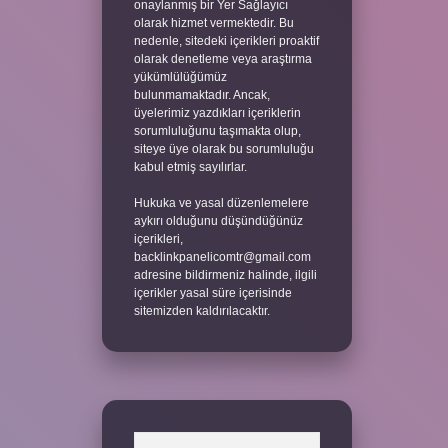
onaylanmış bir Yer Sağlayıcı
olarak hizmet vermektedir. Bu
nedenle, sitedeki içerikleri proaktif
olarak denetleme veya araştırma
yükümlülüğümüz
bulunmamaktadır. Ancak,
üyelerimiz yazdıkları içeriklerin
sorumluluğunu taşımakta olup,
siteye üye olarak bu sorumluluğu
kabul etmiş sayılırlar.
Hukuka ve yasal düzenlemelere
aykırı olduğunu düşündüğünüz
içerikleri,
backlinkpanelicomtr@gmail.com
adresine bildirmeniz halinde, ilgili
içerikler yasal süre içerisinde
sitemizden kaldırılacaktır.
Arama