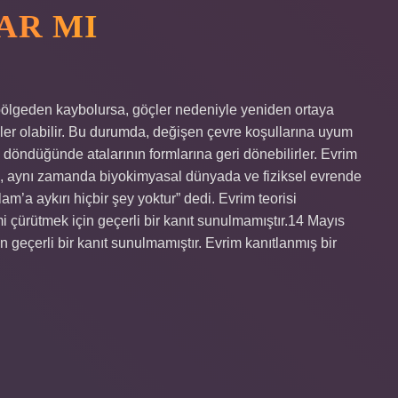
AR MI
r bölgeden kaybolursa, göçler nedeniyle yeniden ortaya
eçler olabilir. Bu durumda, değişen çevre koşullarına uyum
 döndüğünde atalarının formlarına geri dönebilirler. Evrim
l, aynı zamanda biyokimyasal dünyada ve fiziksel evrende
am’a aykırı hiçbir şey yoktur” dedi. Evrim teorisi
imi çürütmek için geçerli bir kanıt sunulmamıştır.14 Mayıs
n geçerli bir kanıt sunulmamıştır. Evrim kanıtlanmış bir