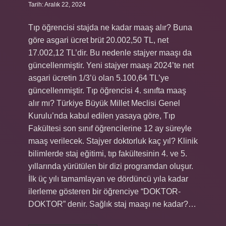
Tarih: Aralık 22, 2024
Tıp öğrencisi stajda ne kadar maaş alır? Buna
göre asgari ücret brüt 20.002,50 TL, net
17.002,12 TL’dir. Bu nedenle stajyer maaşı da
güncellenmiştir. Yeni stajyer maaşı 2024’te net
asgari ücretin 1/3’ü olan 5.100,64 TL’ye
güncellenmiştir. Tıp öğrencisi 4. sınıfta maaş
alır mı? Türkiye Büyük Millet Meclisi Genel
Kurulu’nda kabul edilen yasaya göre, Tıp
Fakültesi son sınıf öğrencilerine 12 ay süreyle
maaş verilecek. Stajyer doktorluk kaç yıl? Klinik
bilimlerde staj eğitimi, tıp fakültesinin 4. ve 5.
yıllarında yürütülen bir dizi programdan oluşur.
İlk üç yılı tamamlayan ve dördüncü yıla kadar
ilerleme gösteren bir öğrenciye “DOKTOR-
DOKTOR” denir. Sağlık staj maaşı ne kadar?…