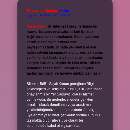
Reklam ve İletişim:
Skype:
live:.cid.575569c608265c69
Yasal Uyarı:
Bu internet sitesi, herhangi bir
marka, kurum veya şahıs şirketi ile hiçbir
bağlantısı bulunmamaktadır. Sitede yalnızca
kendi hazırladığımız makaleler
paylaşılmaktadır. Burada yer alan içerikler
haber niteliği taşımamakta olup, gerçek kurum
ve kişiler hakkında paylaşım yapılmamaktadır.
Gerçek kurum ve kişiler ile isim benzerlikleri
tamamen tesadüfidir. Sitemizdeki bilgiler
taslak halindedir ve tavsiye niteliği taşımazlar.
Sitemiz, 5651 Sayılı Kanun gereğince Bilgi
Teknolojileri ve İletişim Kurumu (BTK) tarafından
onaylanmış bir Yer Sağlayıcı olarak hizmet
vermektedir. Bu nedenle, sitedeki içerikleri
proaktif olarak denetleme veya araştırma
yükümlülüğümüz bulunmamaktadır. Ancak,
üyelerimiz yazdıkları içeriklerin sorumluluğunu
taşımakta olup, siteye üye olarak bu
sorumluluğu kabul etmiş sayılırlar.