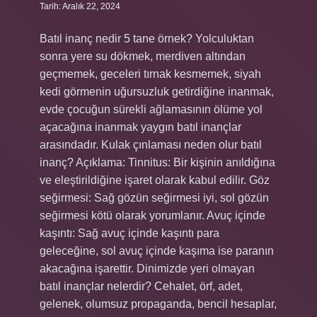
Tarih: Aralık 22, 2024
Batıl inanç nedir 5 tane örnek? Yolculuktan
sonra yere su dökmek, merdiven altından
geçmemek, geceleri tırnak kesmemek, siyah
kedi görmenin uğursuzluk getirdiğine inanmak,
evde çocuğun sürekli ağlamasının ölüme yol
açacağına inanmak yaygın batıl inançlar
arasındadır. Kulak çınlaması neden olur batıl
inanç? Açıklama: Tinnitus: Bir kişinin anıldığına
ve eleştirildiğine işaret olarak kabul edilir. Göz
seğirmesi: Sağ gözün seğirmesi iyi, sol gözün
seğirmesi kötü olarak yorumlanır. Avuç içinde
kaşıntı: Sağ avuç içinde kaşıntı para
geleceğine, sol avuç içinde kaşıma ise paranın
akacağına işarettir. Dinimizde yeri olmayan
batıl inançlar nelerdir? Cehalet, örf, adet,
gelenek, olumsuz propaganda, bencil hesaplar,