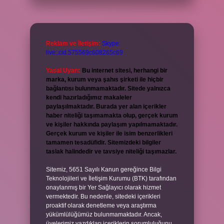
Reklam ve İletişim:
Skype:
live:.cid.575569c608265c69
Yasal Uyarı:
Bu internet sitesi, herhangi bir
marka, kurum veya şahıs şirketi ile hiçbir
bağlantısı bulunmamaktadır. Sitede yalnızca
kendi hazırladığımız makaleler
paylaşılmaktadır. Burada yer alan içerikler
haber niteliği taşımamakta olup, gerçek kurum
ve kişiler hakkında paylaşım yapılmamaktadır.
Gerçek kurum ve kişiler ile isim benzerlikleri
tamamen tesadüfidir. Sitemizdeki bilgiler
taslak halindedir ve tavsiye niteliği taşımazlar.
Sitemiz, 5651 Sayılı Kanun gereğince Bilgi
Teknolojileri ve İletişim Kurumu (BTK) tarafından
onaylanmış bir Yer Sağlayıcı olarak hizmet
vermektedir. Bu nedenle, sitedeki içerikleri
proaktif olarak denetleme veya araştırma
yükümlülüğümüz bulunmamaktadır. Ancak,
üyelerimiz yazdıkları içeriklerin sorumluluğunu