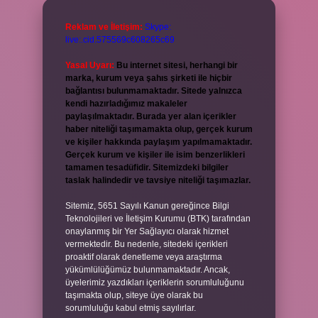
Reklam ve İletişim:
Skype:
live:.cid.575569c608265c69
Yasal Uyarı:
Bu internet sitesi, herhangi bir
marka, kurum veya şahıs şirketi ile hiçbir
bağlantısı bulunmamaktadır. Sitede yalnızca
kendi hazırladığımız makaleler
paylaşılmaktadır. Burada yer alan içerikler
haber niteliği taşımamakta olup, gerçek kurum
ve kişiler hakkında paylaşım yapılmamaktadır.
Gerçek kurum ve kişiler ile isim benzerlikleri
tamamen tesadüfidir. Sitemizdeki bilgiler
taslak halindedir ve tavsiye niteliği taşımazlar.
Sitemiz, 5651 Sayılı Kanun gereğince Bilgi
Teknolojileri ve İletişim Kurumu (BTK) tarafından
onaylanmış bir Yer Sağlayıcı olarak hizmet
vermektedir. Bu nedenle, sitedeki içerikleri
proaktif olarak denetleme veya araştırma
yükümlülüğümüz bulunmamaktadır. Ancak,
üyelerimiz yazdıkları içeriklerin sorumluluğunu
taşımakta olup, siteye üye olarak bu
sorumluluğu kabul etmiş sayılırlar.