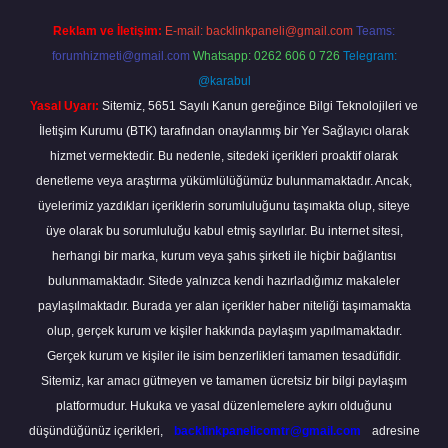
Reklam ve İletişim:
E-mail:
backlinkpaneli@gmail.com
Teams:
forumhizmeti@gmail.com
Whatsapp: 0262 606 0 726
Telegram:
@karabul
Yasal Uyarı:
Sitemiz, 5651 Sayılı Kanun gereğince Bilgi Teknolojileri ve
İletişim Kurumu (BTK) tarafından onaylanmış bir Yer Sağlayıcı olarak
hizmet vermektedir. Bu nedenle, sitedeki içerikleri proaktif olarak
denetleme veya araştırma yükümlülüğümüz bulunmamaktadır. Ancak,
üyelerimiz yazdıkları içeriklerin sorumluluğunu taşımakta olup, siteye
üye olarak bu sorumluluğu kabul etmiş sayılırlar. Bu internet sitesi,
herhangi bir marka, kurum veya şahıs şirketi ile hiçbir bağlantısı
bulunmamaktadır. Sitede yalnızca kendi hazırladığımız makaleler
paylaşılmaktadır. Burada yer alan içerikler haber niteliği taşımamakta
olup, gerçek kurum ve kişiler hakkında paylaşım yapılmamaktadır.
Gerçek kurum ve kişiler ile isim benzerlikleri tamamen tesadüfidir.
Sitemiz, kar amacı gütmeyen ve tamamen ücretsiz bir bilgi paylaşım
platformudur. Hukuka ve yasal düzenlemelere aykırı olduğunu
düşündüğünüz içerikleri,
backlinkpanelicomtr@gmail.com
adresine