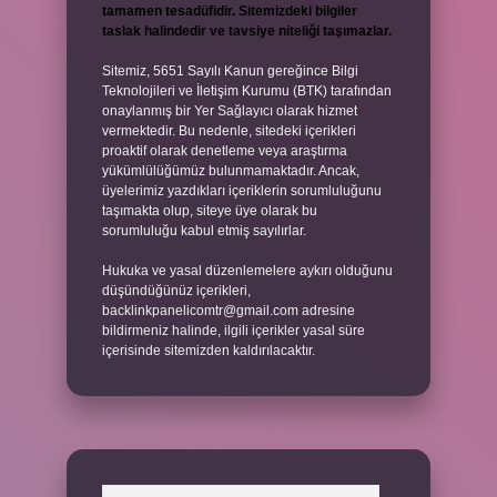
tamamen tesadüfidir. Sitemizdeki bilgiler
taslak halindedir ve tavsiye niteliği taşımazlar.
Sitemiz, 5651 Sayılı Kanun gereğince Bilgi
Teknolojileri ve İletişim Kurumu (BTK) tarafından
onaylanmış bir Yer Sağlayıcı olarak hizmet
vermektedir. Bu nedenle, sitedeki içerikleri
proaktif olarak denetleme veya araştırma
yükümlülüğümüz bulunmamaktadır. Ancak,
üyelerimiz yazdıkları içeriklerin sorumluluğunu
taşımakta olup, siteye üye olarak bu
sorumluluğu kabul etmiş sayılırlar.
Hukuka ve yasal düzenlemelere aykırı olduğunu
düşündüğünüz içerikleri,
backlinkpanelicomtr@gmail.com
adresine
bildirmeniz halinde, ilgili içerikler yasal süre
içerisinde sitemizden kaldırılacaktır.
Arama