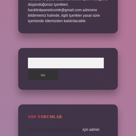
düşündüğünüz içerikleri,
backlinkpanelicomtr@gmail.com
adresine
bildirmeniz halinde, ilgili içerikler yasal süre
içerisinde sitemizden kaldırılacaktır.
Arama
SON YORUMLAR
Kumun Ve Zuhûr Teorisi Kime Ait
için
admin