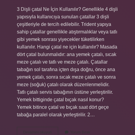
3 Dişli çatal Ne İçin Kullanılır? Genellikle 4 dişli
yapısıyla kullanıcıya sunulan çatallar 3 dişli
çeşitleriyle de tercih edilebilir. Trident yapıya
sahip çatallar genellikle atıştırmalıklar veya tatlı
gibi yemek sonrası yiyecekler tüketilirken
kullanılır. Hangi çatal ne için kullanılır? Masada
dört çatal bulunmalıdır: ana yemek çatalı, sıcak
meze çatalı ve tatlı ve meze çatalı. Çatallar
tabağın sol tarafına içten dışa doğru, önce ana
yemek çatalı, sonra sıcak meze çatalı ve sonra
meze (soğuk) çatalı olarak düzenlenmelidir.
Tatlı çatalı servis tabağının üstüne yerleştirilir.
Yemek bittiginde çatal bıçak nasıl konur?
Yemek bitince çatal ve bıçak saat dört geçe
tabağa paralel olarak yerleştirilir. 2…
3
Devamını okuyun
Yorum Bırak