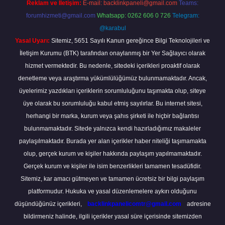
Reklam ve İletişim:
E-mail:
backlinkpaneli@gmail.com
Teams:
forumhizmeti@gmail.com
Whatsapp: 0262 606 0 726
Telegram:
@karabul
Yasal Uyarı:
Sitemiz, 5651 Sayılı Kanun gereğince Bilgi Teknolojileri ve
İletişim Kurumu (BTK) tarafından onaylanmış bir Yer Sağlayıcı olarak
hizmet vermektedir. Bu nedenle, sitedeki içerikleri proaktif olarak
denetleme veya araştırma yükümlülüğümüz bulunmamaktadır. Ancak,
üyelerimiz yazdıkları içeriklerin sorumluluğunu taşımakta olup, siteye
üye olarak bu sorumluluğu kabul etmiş sayılırlar. Bu internet sitesi,
herhangi bir marka, kurum veya şahıs şirketi ile hiçbir bağlantısı
bulunmamaktadır. Sitede yalnızca kendi hazırladığımız makaleler
paylaşılmaktadır. Burada yer alan içerikler haber niteliği taşımamakta
olup, gerçek kurum ve kişiler hakkında paylaşım yapılmamaktadır.
Gerçek kurum ve kişiler ile isim benzerlikleri tamamen tesadüfidir.
Sitemiz, kar amacı gütmeyen ve tamamen ücretsiz bir bilgi paylaşım
platformudur. Hukuka ve yasal düzenlemelere aykırı olduğunu
düşündüğünüz içerikleri,
backlinkpanelicomtr@gmail.com
adresine
bildirmeniz halinde, ilgili içerikler yasal süre içerisinde sitemizden