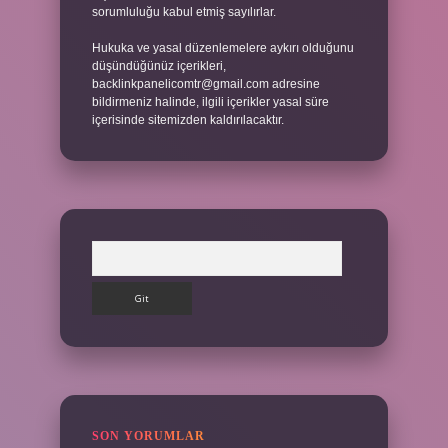
sorumluluğu kabul etmiş sayılırlar.
Hukuka ve yasal düzenlemelere aykırı olduğunu
düşündüğünüz içerikleri,
backlinkpanelicomtr@gmail.com
adresine
bildirmeniz halinde, ilgili içerikler yasal süre
içerisinde sitemizden kaldırılacaktır.
Arama
SON YORUMLAR