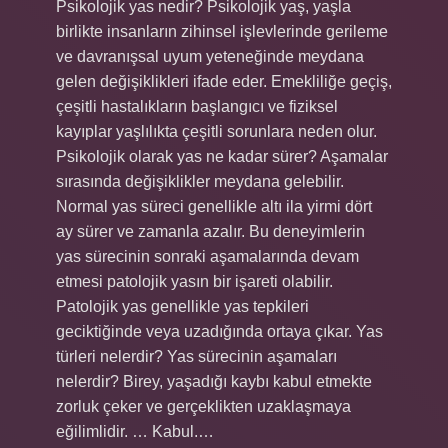
Psikolojik yas nedir? Psikolojik yaş, yaşla
birlikte insanların zihinsel işlevlerinde gerileme
ve davranışsal uyum yeteneğinde meydana
gelen değişiklikleri ifade eder. Emekliliğe geçiş,
çeşitli hastalıkların başlangıcı ve fiziksel
kayıplar yaşlılıkta çeşitli sorunlara neden olur.
Psikolojik olarak yas ne kadar sürer? Aşamalar
sırasında değişiklikler meydana gelebilir.
Normal yas süreci genellikle altı ila yirmi dört
ay sürer ve zamanla azalır. Bu deneyimlerin
yas sürecinin sonraki aşamalarında devam
etmesi patolojik yasın bir işareti olabilir.
Patolojik yas genellikle yas tepkileri
geciktiğinde veya uzadığında ortaya çıkar. Yas
türleri nelerdir? Yas sürecinin aşamaları
nelerdir? Birey, yaşadığı kaybı kabul etmekte
zorluk çeker ve gerçeklikten uzaklaşmaya
eğilimlidir. … Kabul.…