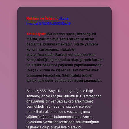
Reklam ve İletişim:
Skype:
live:.cid.575569c608265c69
Yasal Uyarı:
Bu internet sitesi, herhangi bir
marka, kurum veya şahıs şirketi ile hiçbir
bağlantısı bulunmamaktadır. Sitede yalnızca
kendi hazırladığımız makaleler
paylaşılmaktadır. Burada yer alan içerikler
haber niteliği taşımamakta olup, gerçek kurum
ve kişiler hakkında paylaşım yapılmamaktadır.
Gerçek kurum ve kişiler ile isim benzerlikleri
tamamen tesadüfidir. Sitemizdeki bilgiler
taslak halindedir ve tavsiye niteliği taşımazlar.
Sitemiz, 5651 Sayılı Kanun gereğince Bilgi
Teknolojileri ve İletişim Kurumu (BTK) tarafından
onaylanmış bir Yer Sağlayıcı olarak hizmet
vermektedir. Bu nedenle, sitedeki içerikleri
proaktif olarak denetleme veya araştırma
yükümlülüğümüz bulunmamaktadır. Ancak,
üyelerimiz yazdıkları içeriklerin sorumluluğunu
taşımakta olup, siteye üye olarak bu