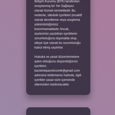
İletişim Kurumu (BTK) tarafından
onaylanmış bir Yer Sağlayıcı
olarak hizmet vermektedir. Bu
nedenle, sitedeki içerikleri proaktif
olarak denetleme veya araştırma
yükümlülüğümüz
bulunmamaktadır. Ancak,
üyelerimiz yazdıkları içeriklerin
sorumluluğunu taşımakta olup,
siteye üye olarak bu sorumluluğu
kabul etmiş sayılırlar.
Hukuka ve yasal düzenlemelere
aykırı olduğunu düşündüğünüz
içerikleri,
backlinkpanelicomtr@gmail.com
adresine bildirmeniz halinde, ilgili
içerikler yasal süre içerisinde
sitemizden kaldırılacaktır.