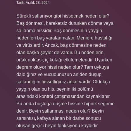
Tarih: Aralık 23, 2024
Sürekli sallanıyor gibi hissetmek neden olur?
Baş dönmesi, hareketsiz dururken dönme veya
sallanma hissidir. Baş dönmesinin yaygın
nedenleri baş yaralanmaları, Meniere hastalığı
ve virüslerdir. Ancak, baş dönmesine neden
olan başka şeyler de vardır. Bu nedenlerin
ortak noktası, iç kulağı etkilemeleridir. Uyurken
deprem oluyor hissi neden olur? Tam uykuya
daldığınız ve vücudunuzun aniden düşüp
sallandığını hissettiğiniz anlar vardır. Oldukça
yaygın olan bu his, beynin iki bölümü
arasındaki kontrol çatışmasından kaynaklanır.
Bu anda boşluğa düşme hissine hipnik seğirme
denir. Beyin sallanması neden olur? Beyin
sarsıntısı, kafaya alınan bir darbe sonucu
oluşan geçici beyin fonksiyonu kaybıdır.