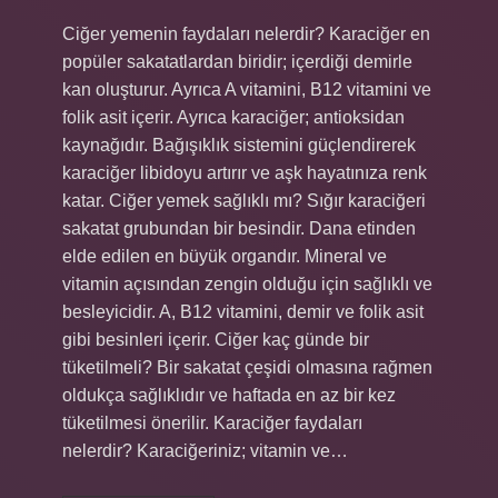
Ciğer yemenin faydaları nelerdir? Karaciğer en
popüler sakatatlardan biridir; içerdiği demirle
kan oluşturur. Ayrıca A vitamini, B12 vitamini ve
folik asit içerir. Ayrıca karaciğer; antioksidan
kaynağıdır. Bağışıklık sistemini güçlendirerek
karaciğer libidoyu artırır ve aşk hayatınıza renk
katar. Ciğer yemek sağlıklı mı? Sığır karaciğeri
sakatat grubundan bir besindir. Dana etinden
elde edilen en büyük organdır. Mineral ve
vitamin açısından zengin olduğu için sağlıklı ve
besleyicidir. A, B12 vitamini, demir ve folik asit
gibi besinleri içerir. Ciğer kaç günde bir
tüketilmeli? Bir sakatat çeşidi olmasına rağmen
oldukça sağlıklıdır ve haftada en az bir kez
tüketilmesi önerilir. Karaciğer faydaları
nelerdir? Karaciğeriniz; vitamin ve…