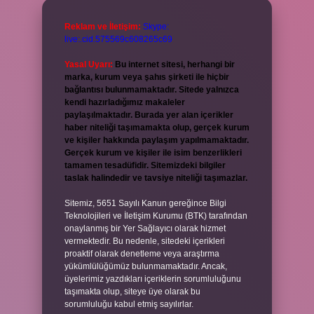
Reklam ve İletişim:
Skype:
live:.cid.575569c608265c69
Yasal Uyarı:
Bu internet sitesi, herhangi bir
marka, kurum veya şahıs şirketi ile hiçbir
bağlantısı bulunmamaktadır. Sitede yalnızca
kendi hazırladığımız makaleler
paylaşılmaktadır. Burada yer alan içerikler
haber niteliği taşımamakta olup, gerçek kurum
ve kişiler hakkında paylaşım yapılmamaktadır.
Gerçek kurum ve kişiler ile isim benzerlikleri
tamamen tesadüfidir. Sitemizdeki bilgiler
taslak halindedir ve tavsiye niteliği taşımazlar.
Sitemiz, 5651 Sayılı Kanun gereğince Bilgi
Teknolojileri ve İletişim Kurumu (BTK) tarafından
onaylanmış bir Yer Sağlayıcı olarak hizmet
vermektedir. Bu nedenle, sitedeki içerikleri
proaktif olarak denetleme veya araştırma
yükümlülüğümüz bulunmamaktadır. Ancak,
üyelerimiz yazdıkları içeriklerin sorumluluğunu
taşımakta olup, siteye üye olarak bu
sorumluluğu kabul etmiş sayılırlar.