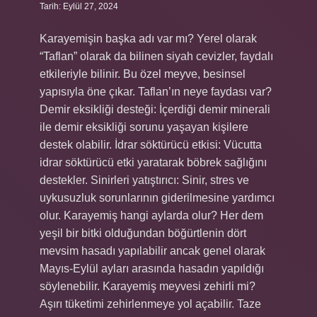
Tarih: Eylül 27, 2024
Karayemişin başka adı var mı? Yerel olarak
“Taflan” olarak da bilinen siyah cevizler, faydalı
etkileriyle bilinir. Bu özel meyve, besinsel
yapısıyla öne çıkar. Taflan’ın neye faydası var?
Demir eksikliği desteği: İçerdiği demir minerali
ile demir eksikliği sorunu yaşayan kişilere
destek olabilir. İdrar söktürücü etkisi: Vücutta
idrar söktürücü etki yaratarak böbrek sağlığını
destekler. Sinirleri yatıştırıcı: Sinir, stres ve
uykusuzluk sorunlarının giderilmesine yardımcı
olur. Karayemiş hangi aylarda olur? Her dem
yeşil bir bitki olduğundan böğürtlenin dört
mevsim hasadı yapılabilir ancak genel olarak
Mayıs-Eylül ayları arasında hasadın yapıldığı
söylenebilir. Karayemiş meyvesi zehirli mi?
Aşırı tüketimi zehirlenmeye yol açabilir. Taze