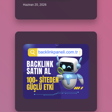
Alveolit doktora gitmeden geçer mi ?
Haziran 20, 2026