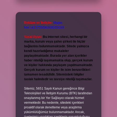
Reklam ve İletişim:
Skype:
live:.cid.575569c608265c69
Yasal Uyarı:
Bu internet sitesi, herhangi bir
marka, kurum veya şahıs şirketi ile hiçbir
bağlantısı bulunmamaktadır. Sitede yalnızca
kendi hazırladığımız makaleler
paylaşılmaktadır. Burada yer alan içerikler
haber niteliği taşımamakta olup, gerçek kurum
ve kişiler hakkında paylaşım yapılmamaktadır.
Gerçek kurum ve kişiler ile isim benzerlikleri
tamamen tesadüfidir. Sitemizdeki bilgiler
taslak halindedir ve tavsiye niteliği taşımazlar.
Sitemiz, 5651 Sayılı Kanun gereğince Bilgi
Teknolojileri ve İletişim Kurumu (BTK) tarafından
onaylanmış bir Yer Sağlayıcı olarak hizmet
vermektedir. Bu nedenle, sitedeki içerikleri
proaktif olarak denetleme veya araştırma
yükümlülüğümüz bulunmamaktadır. Ancak,
üyelerimiz yazdıkları içeriklerin sorumluluğunu