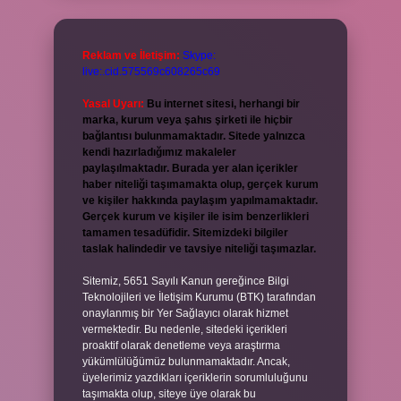
Reklam ve İletişim:
Skype:
live:.cid.575569c608265c69
Yasal Uyarı:
Bu internet sitesi, herhangi bir
marka, kurum veya şahıs şirketi ile hiçbir
bağlantısı bulunmamaktadır. Sitede yalnızca
kendi hazırladığımız makaleler
paylaşılmaktadır. Burada yer alan içerikler
haber niteliği taşımamakta olup, gerçek kurum
ve kişiler hakkında paylaşım yapılmamaktadır.
Gerçek kurum ve kişiler ile isim benzerlikleri
tamamen tesadüfidir. Sitemizdeki bilgiler
taslak halindedir ve tavsiye niteliği taşımazlar.
Sitemiz, 5651 Sayılı Kanun gereğince Bilgi
Teknolojileri ve İletişim Kurumu (BTK) tarafından
onaylanmış bir Yer Sağlayıcı olarak hizmet
vermektedir. Bu nedenle, sitedeki içerikleri
proaktif olarak denetleme veya araştırma
yükümlülüğümüz bulunmamaktadır. Ancak,
üyelerimiz yazdıkları içeriklerin sorumluluğunu
taşımakta olup, siteye üye olarak bu