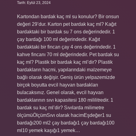
Tarih: Eylül 23, 2024
Kartondan bardak kaç ml su konulur? Bir onsun
değeri 29’dur. Karton pet bardak kaç ml? Kağıt
bardaktaki bir bardak su 7 ons değerindedir. 1
çay bardağı 100 ml değerindedir. Kağıt
bardaktaki bir fincan çay 4 ons değerindedir. 1
kahve fincanı 70 ml değerindedir. Pet bardak su
kaç ml? Plastik bir bardak kaç ml’dir? Plastik
bardakların hacmi, yapılarındaki malzemeye
bağlı olarak değişir. Geniş ürün yelpazemizde
birçok boyutta evcil hayvan bardakları
bulacaksınız. Genel olarak, evcil hayvan
bardaklarının sıvı kapasitesi 180 mililitredir. 1
bardak su kaç ml’dir? Sıvılarda milimetre
ölçümüÖlçümSıvı olarak hacimEşdeğer1 su
bardağı200 ml2 çay bardağı1 çay bardağı100
ml10 yemek kaşığı1 yemek…