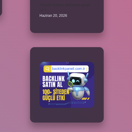
Alveolit doktora gitmeden geçer
mi ?
Haziran 20, 2026