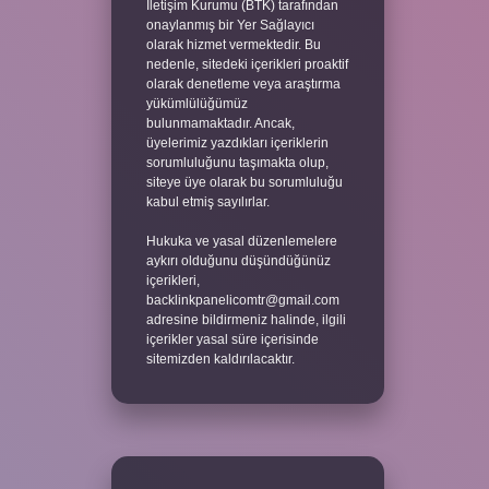
İletişim Kurumu (BTK) tarafından
onaylanmış bir Yer Sağlayıcı
olarak hizmet vermektedir. Bu
nedenle, sitedeki içerikleri proaktif
olarak denetleme veya araştırma
yükümlülüğümüz
bulunmamaktadır. Ancak,
üyelerimiz yazdıkları içeriklerin
sorumluluğunu taşımakta olup,
siteye üye olarak bu sorumluluğu
kabul etmiş sayılırlar.
Hukuka ve yasal düzenlemelere
aykırı olduğunu düşündüğünüz
içerikleri,
backlinkpanelicomtr@gmail.com
adresine bildirmeniz halinde, ilgili
içerikler yasal süre içerisinde
sitemizden kaldırılacaktır.