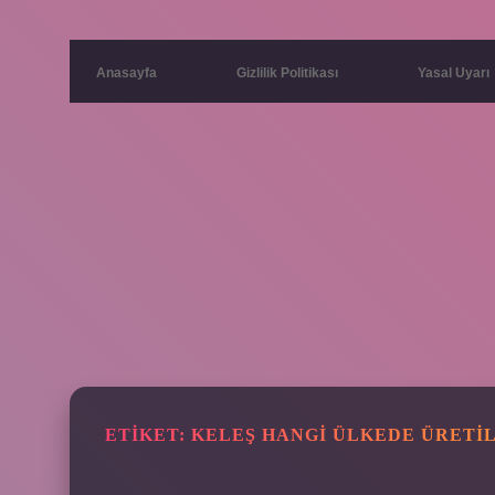
Anasayfa
Gizlilik Politikası
Yasal Uyarı
ETIKET:
KELEŞ HANGI ÜLKEDE ÜRETI