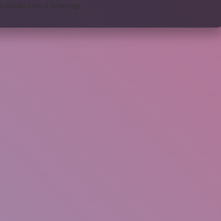
s://sinto.com.tr
Sitemap