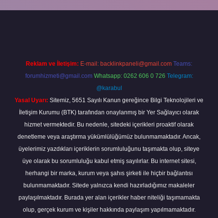
iriş
Reklam ve İletişim:
E-mail:
backlinkpaneli@gmail.com
Teams:
forumhizmeti@gmail.com
Whatsapp: 0262 606 0 726
Telegram:
@karabul
Yasal Uyarı:
Sitemiz, 5651 Sayılı Kanun gereğince Bilgi Teknolojileri ve
İletişim Kurumu (BTK) tarafından onaylanmış bir Yer Sağlayıcı olarak
hizmet vermektedir. Bu nedenle, sitedeki içerikleri proaktif olarak
denetleme veya araştırma yükümlülüğümüz bulunmamaktadır. Ancak,
üyelerimiz yazdıkları içeriklerin sorumluluğunu taşımakta olup, siteye
üye olarak bu sorumluluğu kabul etmiş sayılırlar. Bu internet sitesi,
herhangi bir marka, kurum veya şahıs şirketi ile hiçbir bağlantısı
bulunmamaktadır. Sitede yalnızca kendi hazırladığımız makaleler
paylaşılmaktadır. Burada yer alan içerikler haber niteliği taşımamakta
olup, gerçek kurum ve kişiler hakkında paylaşım yapılmamaktadır.