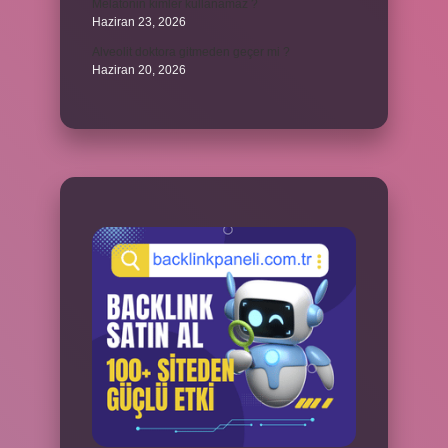
Melatonin kimler kullanamaz ?
Haziran 23, 2026
Alveolit doktora gitmeden geçer mi ?
Haziran 20, 2026