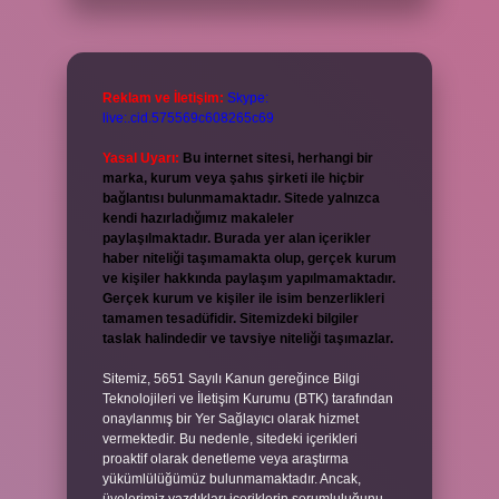
Reklam ve İletişim:
Skype:
live:.cid.575569c608265c69
Yasal Uyarı:
Bu internet sitesi, herhangi bir
marka, kurum veya şahıs şirketi ile hiçbir
bağlantısı bulunmamaktadır. Sitede yalnızca
kendi hazırladığımız makaleler
paylaşılmaktadır. Burada yer alan içerikler
haber niteliği taşımamakta olup, gerçek kurum
ve kişiler hakkında paylaşım yapılmamaktadır.
Gerçek kurum ve kişiler ile isim benzerlikleri
tamamen tesadüfidir. Sitemizdeki bilgiler
taslak halindedir ve tavsiye niteliği taşımazlar.
Sitemiz, 5651 Sayılı Kanun gereğince Bilgi
Teknolojileri ve İletişim Kurumu (BTK) tarafından
onaylanmış bir Yer Sağlayıcı olarak hizmet
vermektedir. Bu nedenle, sitedeki içerikleri
proaktif olarak denetleme veya araştırma
yükümlülüğümüz bulunmamaktadır. Ancak,