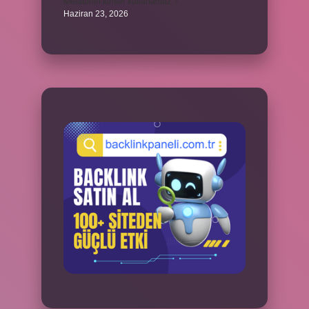
Melatonin kimler kullanamaz ?
Haziran 23, 2026