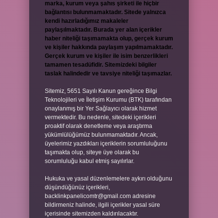
marka, kurum veya şahıs şirketi ile hiçbir
bağlantısı bulunmamaktadır. Sitede yalnızca
kendi hazırladığımız makaleler
paylaşılmaktadır. Burada yer alan içerikler
haber niteliği taşımamakta olup, gerçek kurum
ve kişiler hakkında paylaşım yapılmamaktadır.
Gerçek kurum ve kişiler ile isim benzerlikleri
tamamen tesadüfidir. Sitemizdeki bilgiler
taslak halindedir ve tavsiye niteliği taşımazlar.
Sitemiz, 5651 Sayılı Kanun gereğince Bilgi
Teknolojileri ve İletişim Kurumu (BTK) tarafından
onaylanmış bir Yer Sağlayıcı olarak hizmet
vermektedir. Bu nedenle, sitedeki içerikleri
proaktif olarak denetleme veya araştırma
yükümlülüğümüz bulunmamaktadır. Ancak,
üyelerimiz yazdıkları içeriklerin sorumluluğunu
taşımakta olup, siteye üye olarak bu
sorumluluğu kabul etmiş sayılırlar.
Hukuka ve yasal düzenlemelere aykırı olduğunu
düşündüğünüz içerikleri,
backlinkpanelicomtr@gmail.com
adresine
bildirmeniz halinde, ilgili içerikler yasal süre
içerisinde sitemizden kaldırılacaktır.