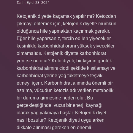
Tarih: Eylül 23, 2024
Ketojenik diyette kaçamak yapılır mı? Ketozdan
çıkmayı önlemek için, ketojenik diyette mümkün
olduğunca hile yapmaktan kaçınmak gerekir.
Eğer hile yaparsanız, tercih edilen yiyecekler
kesinlikle karbonhidrat oranı yüksek yiyecekler
olmamalıdır. Ketojenik diyette karbonhidrat
yenirse ne olur? Keto diyeti, bir kişinin günlük
karbonhidrat alımını ciddi şekilde kısıtlamayı ve
karbonhidrat yerine yağ tüketmeye teşvik
etmeyi içerir. Karbonhidrat alımında önemli bir
azalma, vücudun ketozis adı verilen metabolik
bir duruma girmesine neden olur. Bu
gerçekleştiğinde, vücut bir enerji kaynağı
olarak yağ yakmaya başlar. Ketojenik diyet
nasıl bozulur? Ketojenik diyeti uygularken
dikkate alınması gereken en önemli