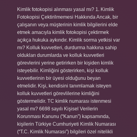
Kimlik fotokopisi alınması yasal mı? 1. Kimlik
Fotokopisi Çektirilmemesi Hakkında Ancak, bir
çalışanın veya müşterinin kimlik bilgilerini elde
etmek amacıyla kimlik fotokopisi çektirmek
açıkça hukuka aykırıdır. Kimlik sorma yetkisi var
mı? Kolluk kuvvetleri, durdurma hakkına sahip
oldukları durumlarda ve kolluk kuvvetleri
görevlerini yerine getirirken bir kişiden kimlik
isteyebilir. Kimliğini gösterirken, kişi kolluk
kuvvetlerinin bir üyesi olduğunu beyan
etmelidir. Kişi, kendisini tanımlamak isteyen
kolluk kuvvetleri görevlilerine kimliğini
göstermelidir. TC kimlik numarası istenmesi
yasal mı? 6698 sayılı Kişisel Verilerin
Korunması Kanunu (“Kanun”) kapsamında,
kişilerin Türkiye Cumhuriyeti Kimlik Numarası
(“T.C. Kimlik Numarası”) bilgileri özel nitelikli