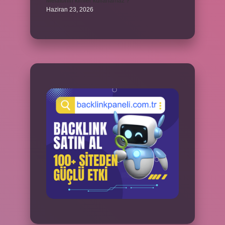
Melatonin kimler kullanamaz ?
Haziran 23, 2026