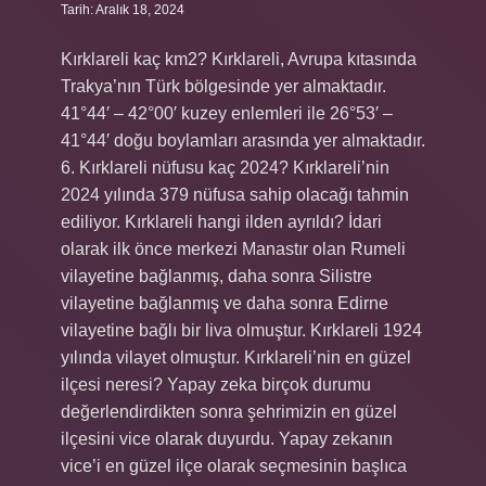
Tarih: Aralık 18, 2024
Kırklareli kaç km2? Kırklareli, Avrupa kıtasında
Trakya’nın Türk bölgesinde yer almaktadır.
41°44′ – 42°00′ kuzey enlemleri ile 26°53′ –
41°44′ doğu boylamları arasında yer almaktadır.
6. Kırklareli nüfusu kaç 2024? Kırklareli’nin
2024 yılında 379 nüfusa sahip olacağı tahmin
ediliyor. Kırklareli hangi ilden ayrıldı? İdari
olarak ilk önce merkezi Manastır olan Rumeli
vilayetine bağlanmış, daha sonra Silistre
vilayetine bağlanmış ve daha sonra Edirne
vilayetine bağlı bir liva olmuştur. Kırklareli 1924
yılında vilayet olmuştur. Kırklareli’nin en güzel
ilçesi neresi? Yapay zeka birçok durumu
değerlendirdikten sonra şehrimizin en güzel
ilçesini vice olarak duyurdu. Yapay zekanın
vice’i en güzel ilçe olarak seçmesinin başlıca