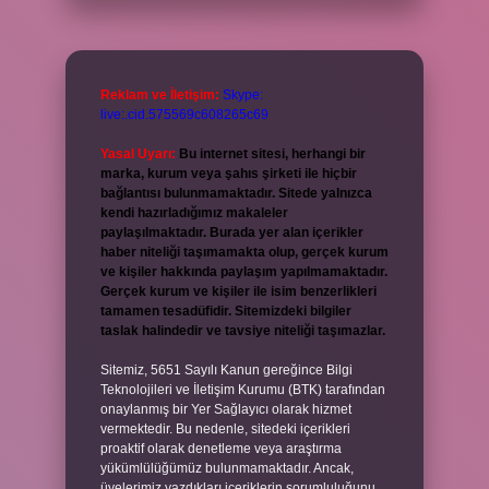
Reklam ve İletişim:
Skype:
live:.cid.575569c608265c69
Yasal Uyarı:
Bu internet sitesi, herhangi bir
marka, kurum veya şahıs şirketi ile hiçbir
bağlantısı bulunmamaktadır. Sitede yalnızca
kendi hazırladığımız makaleler
paylaşılmaktadır. Burada yer alan içerikler
haber niteliği taşımamakta olup, gerçek kurum
ve kişiler hakkında paylaşım yapılmamaktadır.
Gerçek kurum ve kişiler ile isim benzerlikleri
tamamen tesadüfidir. Sitemizdeki bilgiler
taslak halindedir ve tavsiye niteliği taşımazlar.
Sitemiz, 5651 Sayılı Kanun gereğince Bilgi
Teknolojileri ve İletişim Kurumu (BTK) tarafından
onaylanmış bir Yer Sağlayıcı olarak hizmet
vermektedir. Bu nedenle, sitedeki içerikleri
proaktif olarak denetleme veya araştırma
yükümlülüğümüz bulunmamaktadır. Ancak,
üyelerimiz yazdıkları içeriklerin sorumluluğunu