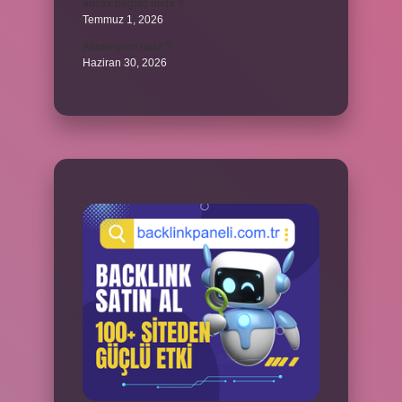
ancak bağlaç mıdır ?
Temmuz 1, 2026
Alüminyum nasıl ?
Haziran 30, 2026