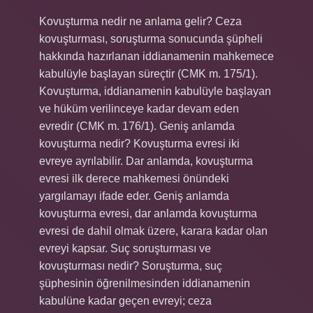
Kovuşturma nedir ne anlama gelir? Ceza
kovuşturması, soruşturma sonucunda şüpheli
hakkında hazırlanan iddianamenin mahkemece
kabulüyle başlayan süreçtir (CMK m. 175/1).
Kovuşturma, iddianamenin kabulüyle başlayan
ve hüküm verilinceye kadar devam eden
evredir (CMK m. 176/1). Geniş anlamda
kovuşturma nedir? Kovuşturma evresi iki
evreye ayrılabilir. Dar anlamda, kovuşturma
evresi ilk derece mahkemesi önündeki
yargılamayı ifade eder. Geniş anlamda
kovuşturma evresi, dar anlamda kovuşturma
evresi de dahil olmak üzere, karara kadar olan
evreyi kapsar. Suç soruşturması ve
kovuşturması nedir? Soruşturma, suç
şüphesinin öğrenilmesinden iddianamenin
kabulüne kadar geçen evreyi; ceza