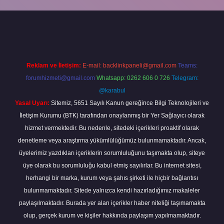
iriş
Reklam ve İletişim:
E-mail:
backlinkpaneli@gmail.com
Teams:
forumhizmeti@gmail.com
Whatsapp: 0262 606 0 726
Telegram:
@karabul
Yasal Uyarı:
Sitemiz, 5651 Sayılı Kanun gereğince Bilgi Teknolojileri ve
İletişim Kurumu (BTK) tarafından onaylanmış bir Yer Sağlayıcı olarak
hizmet vermektedir. Bu nedenle, sitedeki içerikleri proaktif olarak
denetleme veya araştırma yükümlülüğümüz bulunmamaktadır. Ancak,
üyelerimiz yazdıkları içeriklerin sorumluluğunu taşımakta olup, siteye
üye olarak bu sorumluluğu kabul etmiş sayılırlar. Bu internet sitesi,
herhangi bir marka, kurum veya şahıs şirketi ile hiçbir bağlantısı
bulunmamaktadır. Sitede yalnızca kendi hazırladığımız makaleler
paylaşılmaktadır. Burada yer alan içerikler haber niteliği taşımamakta
olup, gerçek kurum ve kişiler hakkında paylaşım yapılmamaktadır.