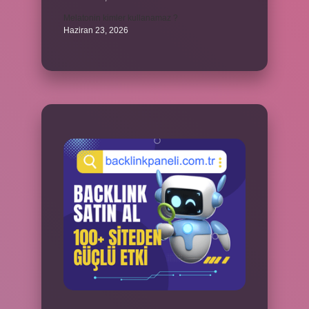
Melatonin kimler kullanamaz ?
Haziran 23, 2026