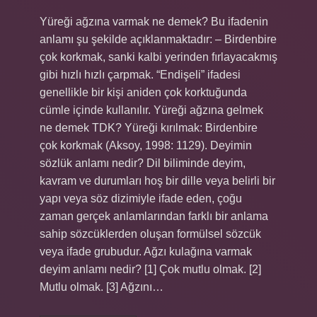
Yüreği ağzına varmak ne demek? Bu ifadenin
anlamı şu şekilde açıklanmaktadır: – Birdenbire
çok korkmak, sanki kalbi yerinden fırlayacakmış
gibi hızlı hızlı çarpmak. “Endişeli” ifadesi
genellikle bir kişi aniden çok korktuğunda
cümle içinde kullanılır. Yüreği ağzına gelmek
ne demek TDK? Yüreği kırılmak: Birdenbire
çok korkmak (Aksoy, 1998: 1129). Deyimin
sözlük anlamı nedir? Dil biliminde deyim,
kavram ve durumları hoş bir dille veya belirli bir
yapı veya söz dizimiyle ifade eden, çoğu
zaman gerçek anlamlarından farklı bir anlama
sahip sözcüklerden oluşan formülsel sözcük
veya ifade grubudur. Ağzı kulağına varmak
deyim anlamı nedir? [1] Çok mutlu olmak. [2]
Mutlu olmak. [3] Ağzını…