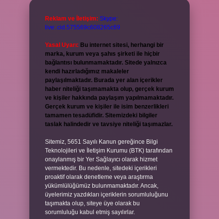
Reklam ve İletişim:
Skype:
live:.cid.575569c608265c69
Yasal Uyarı:
Bu internet sitesi, herhangi bir
marka, kurum veya şahıs şirketi ile hiçbir
bağlantısı bulunmamaktadır. Sitede yalnızca
kendi hazırladığımız makaleler
paylaşılmaktadır. Burada yer alan içerikler
haber niteliği taşımamakta olup, gerçek kurum
ve kişiler hakkında paylaşım yapılmamaktadır.
Gerçek kurum ve kişiler ile isim benzerlikleri
tamamen tesadüfidir. Sitemizdeki bilgiler
taslak halindedir ve tavsiye niteliği taşımazlar.
Sitemiz, 5651 Sayılı Kanun gereğince Bilgi
Teknolojileri ve İletişim Kurumu (BTK) tarafından
onaylanmış bir Yer Sağlayıcı olarak hizmet
vermektedir. Bu nedenle, sitedeki içerikleri
proaktif olarak denetleme veya araştırma
yükümlülüğümüz bulunmamaktadır. Ancak,
üyelerimiz yazdıkları içeriklerin sorumluluğunu
taşımakta olup, siteye üye olarak bu
sorumluluğu kabul etmiş sayılırlar.