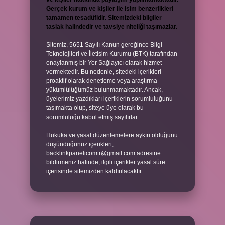
Gerçek kurum ve kişiler ile isim benzerlikleri
tamamen tesadüfidir. Sitemizdeki bilgiler
taslak halindedir ve tavsiye niteliği taşımazlar.
Sitemiz, 5651 Sayılı Kanun gereğince Bilgi
Teknolojileri ve İletişim Kurumu (BTK) tarafından
onaylanmış bir Yer Sağlayıcı olarak hizmet
vermektedir. Bu nedenle, sitedeki içerikleri
proaktif olarak denetleme veya araştırma
yükümlülüğümüz bulunmamaktadır. Ancak,
üyelerimiz yazdıkları içeriklerin sorumluluğunu
taşımakta olup, siteye üye olarak bu
sorumluluğu kabul etmiş sayılırlar.
Hukuka ve yasal düzenlemelere aykırı olduğunu
düşündüğünüz içerikleri,
backlinkpanelicomtr@gmail.com
adresine
bildirmeniz halinde, ilgili içerikler yasal süre
içerisinde sitemizden kaldırılacaktır.