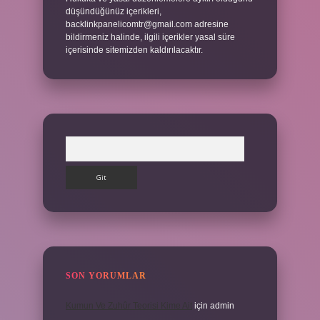
düşündüğünüz içerikleri,
backlinkpanelicomtr@gmail.com
adresine
bildirmeniz halinde, ilgili içerikler yasal süre
içerisinde sitemizden kaldırılacaktır.
Arama
SON YORUMLAR
Kumun Ve Zuhûr Teorisi Kime Ait
için
admin