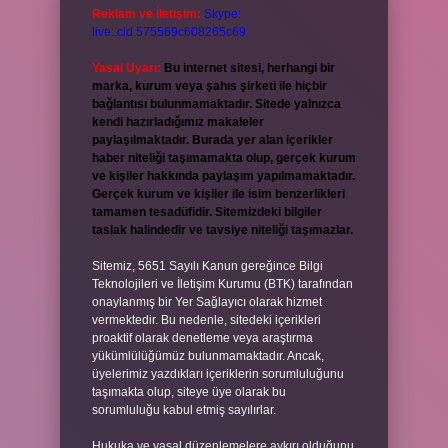
Reklam ve İletişim:
Skype:
live:.cid.575569c608265c69
Yasal Uyarı:
Bu internet sitesi, herhangi bir
marka, kurum veya şahıs şirketi ile hiçbir
bağlantısı bulunmamaktadır. Sitede yalnızca
kendi hazırladığımız makaleler
paylaşılmaktadır. Burada yer alan içerikler
haber niteliği taşımamakta olup, gerçek kurum
ve kişiler hakkında paylaşım yapılmamaktadır.
Gerçek kurum ve kişiler ile isim benzerlikleri
tamamen tesadüfidir. Sitemizdeki bilgiler
taslak halindedir ve tavsiye niteliği taşımazlar.
Sitemiz, 5651 Sayılı Kanun gereğince Bilgi
Teknolojileri ve İletişim Kurumu (BTK) tarafından
onaylanmış bir Yer Sağlayıcı olarak hizmet
vermektedir. Bu nedenle, sitedeki içerikleri
proaktif olarak denetleme veya araştırma
yükümlülüğümüz bulunmamaktadır. Ancak,
üyelerimiz yazdıkları içeriklerin sorumluluğunu
taşımakta olup, siteye üye olarak bu
sorumluluğu kabul etmiş sayılırlar.
Hukuka ve yasal düzenlemelere aykırı olduğunu