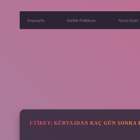
Anasayfa
Gizlilik Politikası
Yasal Uyarı
ETIKET:
KÜRTAJDAN KAÇ GÜN SONRA 