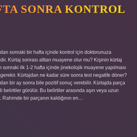
FTA SONRA KONTROL
dan sonraki bir hafta içinde kontrol için doktorunuza
ir. Kürtaj sonrası alttan muayene olur mu? Kişinin kürtaj
n sonraki ilk 1-2 hafta içinde jinekolojik muayene yapılması
erekir. Kürtajdan ne kadar süre sonra test negatife döner?
jdan bir ay sonra bile pozitif sonuç verebilir. Kürtajda parça
li belirtiler görülür. Bu belirtiler arasında aşırı veya uzun
ur. Rahimde bir parçanın kaldığının en…