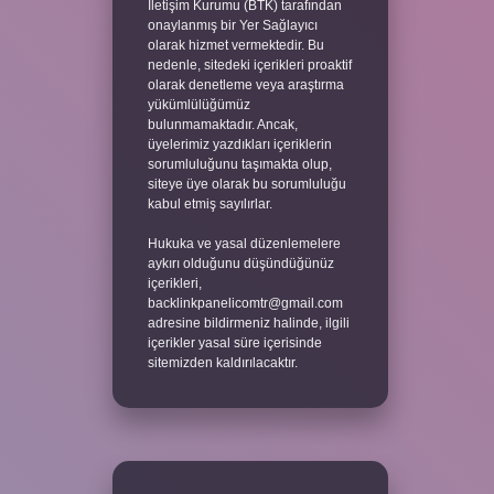
İletişim Kurumu (BTK) tarafından
onaylanmış bir Yer Sağlayıcı
olarak hizmet vermektedir. Bu
nedenle, sitedeki içerikleri proaktif
olarak denetleme veya araştırma
yükümlülüğümüz
bulunmamaktadır. Ancak,
üyelerimiz yazdıkları içeriklerin
sorumluluğunu taşımakta olup,
siteye üye olarak bu sorumluluğu
kabul etmiş sayılırlar.
Hukuka ve yasal düzenlemelere
aykırı olduğunu düşündüğünüz
içerikleri,
backlinkpanelicomtr@gmail.com
adresine bildirmeniz halinde, ilgili
içerikler yasal süre içerisinde
sitemizden kaldırılacaktır.