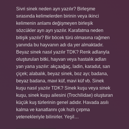
Sivri sinek neden ayrı yazılır? Birleşme
sırasında kelimelerden birinin veya ikinci
kelimenin anlamı değişmeyen birleşik
sözcükler ayrı ayrı yazılır. Karafatma neden
bitişik yazılır? Bir böcek türü olmasına rağmen
yanında bu hayvanın adı da yer almaktadır.
Beyaz sinek nasıl yazılır TDK? Renk adlarıyla
oluşturulan bitki, hayvan veya hastalık adları
yan yana yazılır: akçaağaç, ladin, karadut, sarı
çiçek; alabalık, beyaz sinek, boz ayı; badana,
beyaz badana, mavi küf, mavi küf vb. Sinek
kuşu nasıl yazılır TDK? Sinek kuşu veya sinek
kuşu, sinek kuşu ailesini (Trochilidae) oluşturan
küçük kuş türlerinin genel adıdır. Havada asılı
kalma ve kanatlarını çok hızlı çırpma
yetenekleriyle bilinirler. Yeşil…