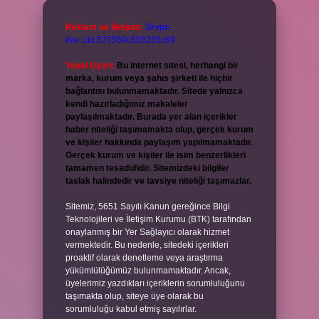
Reklam ve İletişim:
Skype:
live:.cid.575569c608265c69
Yasal Uyarı:
Bu internet sitesi, herhangi bir
marka, kurum veya şahıs şirketi ile hiçbir
bağlantısı bulunmamaktadır. Sitede yalnızca
kendi hazırladığımız makaleler
paylaşılmaktadır. Burada yer alan içerikler
haber niteliği taşımamakta olup, gerçek kurum
ve kişiler hakkında paylaşım yapılmamaktadır.
Gerçek kurum ve kişiler ile isim benzerlikleri
tamamen tesadüfidir. Sitemizdeki bilgiler
taslak halindedir ve tavsiye niteliği taşımazlar.
Sitemiz, 5651 Sayılı Kanun gereğince Bilgi
Teknolojileri ve İletişim Kurumu (BTK) tarafından
onaylanmış bir Yer Sağlayıcı olarak hizmet
vermektedir. Bu nedenle, sitedeki içerikleri
proaktif olarak denetleme veya araştırma
yükümlülüğümüz bulunmamaktadır. Ancak,
üyelerimiz yazdıkları içeriklerin sorumluluğunu
taşımakta olup, siteye üye olarak bu
sorumluluğu kabul etmiş sayılırlar.